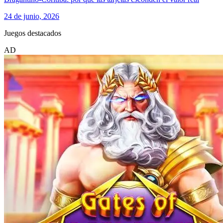
24 de junio, 2026
Juegos destacados
AD