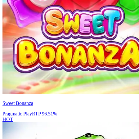
Sweet Bonanza
Pragmatic Play
RTP
96.51
%
HOT