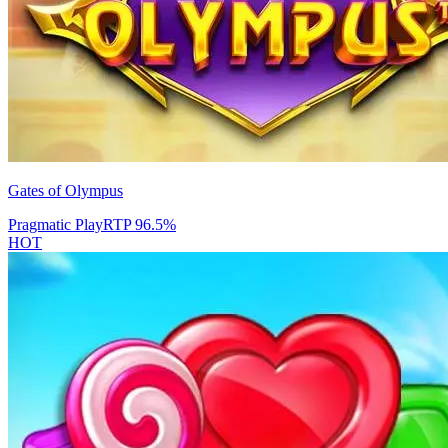
Gates of Olympus
Pragmatic Play
RTP
96.5
%
HOT