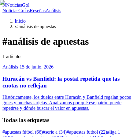
N
NoticiasGol
Noticias
Guías
Reseñas
Análisis
Inicio
›
#análisis de apuestas
#
análisis de apuestas
1
artículo
Análisis
·
15 de junio, 2026
Huracán vs Banfield: la postal repetida que las
cuotas no reflejan
Históricamente, los duelos entre Huracán y Banfield regalan pocos
goles y muchas tarjetas. Analizamos por qué ese patrón puede
repetirse y dónde buscar el valor en apuestas.
Todas las etiquetas
#
apuestas fútbol
(
66
)
#
serie a
(
34
)
#
apuestas futbol
(
22
)
#
liga 1