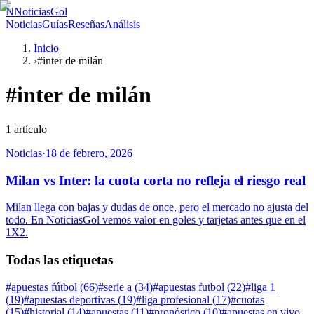
N
NoticiasGol
Noticias
Guías
Reseñas
Análisis
Inicio
›
#inter de milán
#
inter de milán
1
artículo
Noticias
·
18 de febrero, 2026
Milan vs Inter: la cuota corta no refleja el riesgo real
Milan llega con bajas y dudas de once, pero el mercado no ajusta del
todo. En NoticiasGol vemos valor en goles y tarjetas antes que en el
1X2.
Todas las etiquetas
#
apuestas fútbol
(
66
)
#
serie a
(
34
)
#
apuestas futbol
(
22
)
#
liga 1
(
19
)
#
apuestas deportivas
(
19
)
#
liga profesional
(
17
)
#
cuotas
(
15
)
#
historial
(
14
)
#
apuestas
(
11
)
#
pronóstico
(
10
)
#
apuestas en vivo