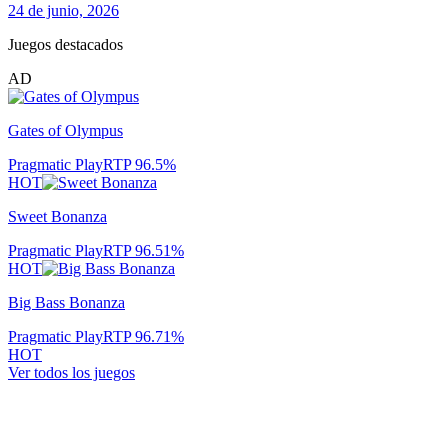
24 de junio, 2026
Juegos destacados
AD
Gates of Olympus
Pragmatic Play
RTP
96.5
%
HOT
Sweet Bonanza
Pragmatic Play
RTP
96.51
%
HOT
Big Bass Bonanza
Pragmatic Play
RTP
96.71
%
HOT
Ver todos los juegos