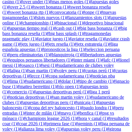
casino
(
1
)
#
over under
(
1
)
#
mas menos goles
(
1
)
#
apuestas goles
(
1
)
#
over 2.5
(
1
)
#
sweet bonanza
(
1
)
#
sweet bonanza reseña
(
1
)
#
sweet bonanza rtp
(
1
)
#
convocatoria
(
1
)
#
onpe
(
1
)
#
nuevas
tragamonedas
(
1
)
#
slots nuevos
(
1
)
#
lanzamientos slots
(
1
)
#
apuestas
online
(
1
)
#
championship
(
1
)
#
binacional
(
1
)
#
deportivo binacional
(
1
)
#
apuestas tiempo real
(
1
)
#
cash out
(
1
)
#
big bass bonanza
(
1
)
#
big
bass bonanza reseña
(
1
)
#
big bass splash
(
1
)
#
tragamonedas
pragmatic play
(
1
)
#
aviator juego
(
1
)
#
aviator reseña
(
1
)
#
aviator crash
game
(
1
)
#
jetx juego
(
1
)
#
jetx reseña
(
1
)
#
jetx estrategia
(
1
)
#
liga
española apuestas
(
1
)
#
pronosticos la liga
(
1
)
#
seleccion peruana
(
1
)
#
peru eliminatorias
(
1
)
#
blanquirroja
(
1
)
#
libertadores apuestas
(
1
)
#
equipos peruanos libertadores
(
1
)
#
inter miami
(
1
)
#
lafc
(
1
)
#
lionel
messi
(
1
)
#
osasco
(
1
)
#
sesi
(
1
)
#
sudamericano de clubes voley
(
1
)
#
laliga
(
1
)
#
san martin
(
1
)
#
voley peru
(
1
)
#
cuotas perú
(
1
)
#
cuotas
deportivas
(
1
)
#
lecce
(
1
)
#
copa sudamericana
(
1
)
#
noticias nba
(
1
)
#
lima
(
1
)
#
sudamericano
(
1
)
#
dolar
(
1
)
#
tipo de cambio
(
1
)
#
ignacio
buse
(
1
)
#
matteo berrettini
(
1
)
#
río open
(
1
)
#
apuestas tenis
(
1
)
#
comercio
(
1
)
#
apuestas deportivas perú
(
1
)
#
liga 1 perú
(
1
)
#
noticias deportivas
(
1
)
#
san martin voley
(
1
)
#
sudamericano de
clubes
(
1
)
#
apuestas deportivas peru
(
1
)
#
unicaja
(
1
)
#
apuestas
baloncesto
(
1
)
#
copa del rey baloncesto
(
1
)
#
paulo londra
(
1
)
#
peru
entradas
(
1
)
#
inter de milán
(
1
)
#
mayo
(
1
)
#
benfica
(
1
)
#
psg vs
mónaco
(
1
)
#
champions league 2026
(
1
)
#
hora y canal
(
1
)
#
resultados
coar
(
1
)
#
coar 2026
(
1
)
#
primera fase
(
1
)
#
geminis
(
1
)
#
liga peruana de
voley
(
1
)
#
alianza lima voley
(
1
)
#
apuestas voley peru
(
1
)
#
girona