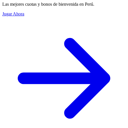
Las mejores cuotas y bonos de bienvenida en Perú.
Jugar Ahora