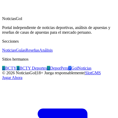
NoticiasGol
Portal independiente de noticias deportivas, análisis de apuestas y
reseñas de casas de apuestas para el mercado peruano.
Secciones
Noticias
Guías
Reseñas
Análisis
Sitios hermanos
B
BCTY
B
BCTY Deportes
D
DeporPeru
G
GolNoticias
©
2026
NoticiasGol
|
18+ Juega responsablemente
|
SlotGMS
Jugar Ahora