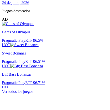
24 de junio, 2026
Juegos destacados
AD
Gates of Olympus
Pragmatic Play
RTP
96.5
%
HOT
Sweet Bonanza
Pragmatic Play
RTP
96.51
%
HOT
Big Bass Bonanza
Pragmatic Play
RTP
96.71
%
HOT
Ver todos los juegos