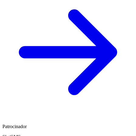
Patrocinador