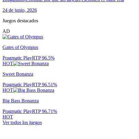
24 de junio, 2026
Juegos destacados
AD
Gates of Olympus
Pragmatic Play
RTP
96.5
%
HOT
Sweet Bonanza
Pragmatic Play
RTP
96.51
%
HOT
Big Bass Bonanza
Pragmatic Play
RTP
96.71
%
HOT
Ver todos los juegos