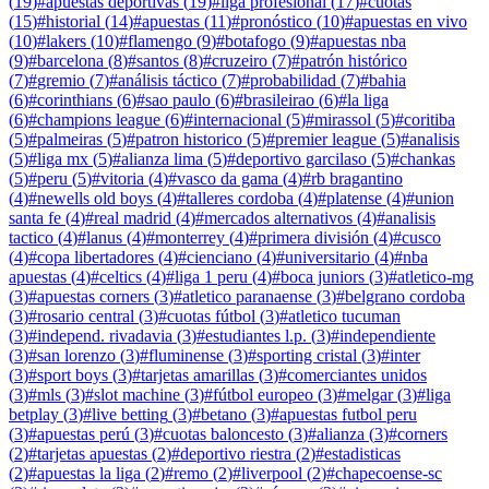
(
19
)
#
apuestas deportivas
(
19
)
#
liga profesional
(
17
)
#
cuotas
(
15
)
#
historial
(
14
)
#
apuestas
(
11
)
#
pronóstico
(
10
)
#
apuestas en vivo
(
10
)
#
lakers
(
10
)
#
flamengo
(
9
)
#
botafogo
(
9
)
#
apuestas nba
(
9
)
#
barcelona
(
8
)
#
santos
(
8
)
#
cruzeiro
(
7
)
#
patrón histórico
(
7
)
#
gremio
(
7
)
#
análisis táctico
(
7
)
#
probabilidad
(
7
)
#
bahia
(
6
)
#
corinthians
(
6
)
#
sao paulo
(
6
)
#
brasileirao
(
6
)
#
la liga
(
6
)
#
champions league
(
6
)
#
internacional
(
5
)
#
mirassol
(
5
)
#
coritiba
(
5
)
#
palmeiras
(
5
)
#
patron historico
(
5
)
#
premier league
(
5
)
#
analisis
(
5
)
#
liga mx
(
5
)
#
alianza lima
(
5
)
#
deportivo garcilaso
(
5
)
#
chankas
(
5
)
#
peru
(
5
)
#
vitoria
(
4
)
#
vasco da gama
(
4
)
#
rb bragantino
(
4
)
#
newells old boys
(
4
)
#
talleres cordoba
(
4
)
#
platense
(
4
)
#
union
santa fe
(
4
)
#
real madrid
(
4
)
#
mercados alternativos
(
4
)
#
analisis
tactico
(
4
)
#
lanus
(
4
)
#
monterrey
(
4
)
#
primera división
(
4
)
#
cusco
(
4
)
#
copa libertadores
(
4
)
#
cienciano
(
4
)
#
universitario
(
4
)
#
nba
apuestas
(
4
)
#
celtics
(
4
)
#
liga 1 peru
(
4
)
#
boca juniors
(
3
)
#
atletico-mg
(
3
)
#
apuestas corners
(
3
)
#
atletico paranaense
(
3
)
#
belgrano cordoba
(
3
)
#
rosario central
(
3
)
#
cuotas fútbol
(
3
)
#
atletico tucuman
(
3
)
#
independ. rivadavia
(
3
)
#
estudiantes l.p.
(
3
)
#
independiente
(
3
)
#
san lorenzo
(
3
)
#
fluminense
(
3
)
#
sporting cristal
(
3
)
#
inter
(
3
)
#
sport boys
(
3
)
#
tarjetas amarillas
(
3
)
#
comerciantes unidos
(
3
)
#
mls
(
3
)
#
slot machine
(
3
)
#
fútbol europeo
(
3
)
#
melgar
(
3
)
#
liga
betplay
(
3
)
#
live betting
(
3
)
#
betano
(
3
)
#
apuestas futbol peru
(
3
)
#
apuestas perú
(
3
)
#
cuotas baloncesto
(
3
)
#
alianza
(
3
)
#
corners
(
2
)
#
tarjetas apuestas
(
2
)
#
deportivo riestra
(
2
)
#
estadisticas
(
2
)
#
apuestas la liga
(
2
)
#
remo
(
2
)
#
liverpool
(
2
)
#
chapecoense-sc