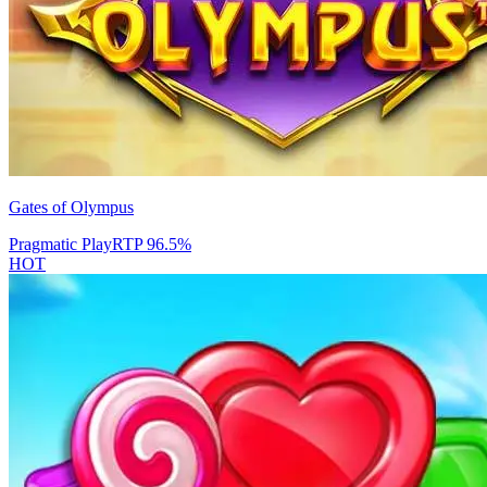
Gates of Olympus
Pragmatic Play
RTP
96.5
%
HOT