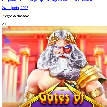
24 de junio, 2026
Juegos destacados
AD