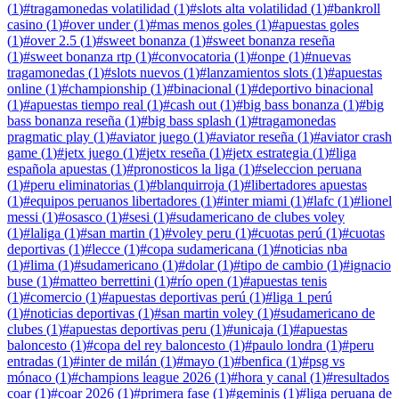
(
1
)
#
tragamonedas volatilidad
(
1
)
#
slots alta volatilidad
(
1
)
#
bankroll
casino
(
1
)
#
over under
(
1
)
#
mas menos goles
(
1
)
#
apuestas goles
(
1
)
#
over 2.5
(
1
)
#
sweet bonanza
(
1
)
#
sweet bonanza reseña
(
1
)
#
sweet bonanza rtp
(
1
)
#
convocatoria
(
1
)
#
onpe
(
1
)
#
nuevas
tragamonedas
(
1
)
#
slots nuevos
(
1
)
#
lanzamientos slots
(
1
)
#
apuestas
online
(
1
)
#
championship
(
1
)
#
binacional
(
1
)
#
deportivo binacional
(
1
)
#
apuestas tiempo real
(
1
)
#
cash out
(
1
)
#
big bass bonanza
(
1
)
#
big
bass bonanza reseña
(
1
)
#
big bass splash
(
1
)
#
tragamonedas
pragmatic play
(
1
)
#
aviator juego
(
1
)
#
aviator reseña
(
1
)
#
aviator crash
game
(
1
)
#
jetx juego
(
1
)
#
jetx reseña
(
1
)
#
jetx estrategia
(
1
)
#
liga
española apuestas
(
1
)
#
pronosticos la liga
(
1
)
#
seleccion peruana
(
1
)
#
peru eliminatorias
(
1
)
#
blanquirroja
(
1
)
#
libertadores apuestas
(
1
)
#
equipos peruanos libertadores
(
1
)
#
inter miami
(
1
)
#
lafc
(
1
)
#
lionel
messi
(
1
)
#
osasco
(
1
)
#
sesi
(
1
)
#
sudamericano de clubes voley
(
1
)
#
laliga
(
1
)
#
san martin
(
1
)
#
voley peru
(
1
)
#
cuotas perú
(
1
)
#
cuotas
deportivas
(
1
)
#
lecce
(
1
)
#
copa sudamericana
(
1
)
#
noticias nba
(
1
)
#
lima
(
1
)
#
sudamericano
(
1
)
#
dolar
(
1
)
#
tipo de cambio
(
1
)
#
ignacio
buse
(
1
)
#
matteo berrettini
(
1
)
#
río open
(
1
)
#
apuestas tenis
(
1
)
#
comercio
(
1
)
#
apuestas deportivas perú
(
1
)
#
liga 1 perú
(
1
)
#
noticias deportivas
(
1
)
#
san martin voley
(
1
)
#
sudamericano de
clubes
(
1
)
#
apuestas deportivas peru
(
1
)
#
unicaja
(
1
)
#
apuestas
baloncesto
(
1
)
#
copa del rey baloncesto
(
1
)
#
paulo londra
(
1
)
#
peru
entradas
(
1
)
#
inter de milán
(
1
)
#
mayo
(
1
)
#
benfica
(
1
)
#
psg vs
mónaco
(
1
)
#
champions league 2026
(
1
)
#
hora y canal
(
1
)
#
resultados
coar
(
1
)
#
coar 2026
(
1
)
#
primera fase
(
1
)
#
geminis
(
1
)
#
liga peruana de