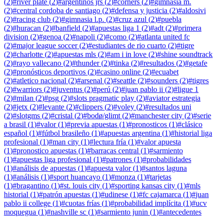
(
2
)
#
river plate
(
2
)
#
argentinos jrs
(
2
)
#
córners
(
2
)
#
gimnasia m.
(
2
)
#
central cordoba de santiago
(
2
)
#
defensa y justicia
(
2
)
#
aldosivi
(
2
)
#
racing club
(
2
)
#
gimnasia l.p.
(
2
)
#
cruz azul
(
2
)
#
puebla
(
2
)
#
huracan
(
2
)
#
banfield
(
2
)
#
apuestas liga 1
(
2
)
#
adt
(
2
)
#
primera
division
(
2
)
#
genoa
(
2
)
#
napoli
(
2
)
#
como
(
2
)
#
atlanta united fc
(
2
)
#
major league soccer
(
2
)
#
estudiantes de rio cuarto
(
2
)
#
tigre
(
2
)
#
charlotte
(
2
)
#
apuestas mls
(
2
)
#
am i in love
(
2
)
#
shine soundtrack
(
2
)
#
rayo vallecano
(
2
)
#
thunder
(
2
)
#
tinka
(
2
)
#
resultados
(
2
)
#
getafe
(
2
)
#
pronósticos deportivos
(
2
)
#
casino online
(
2
)
#
ecuabet
(
2
)
#
atletico nacional
(
2
)
#
arsenal
(
2
)
#
seattle
(
2
)
#
sounders
(
2
)
#
tigres
(
2
)
#
warriors
(
2
)
#
juventus
(
2
)
#
perú
(
2
)
#
juan pablo ii
(
2
)
#
ligue 1
(
2
)
#
milan
(
2
)
#
psg
(
2
)
#
slots pragmatic play
(
2
)
#
aviator estrategia
(
2
)
#
jetx
(
2
)
#
levante
(
2
)
#
clippers
(
2
)
#
voley
(
2
)
#
resultados uni
(
2
)
#
slotgms
(
2
)
#
cristal
(
2
)
#
bodø/glimt
(
2
)
#
manchester city
(
2
)
#
serie
a brasil
(
1
)
#
valor
(
1
)
#
previa apuestas
(
1
)
#
pronosticos
(
1
)
#
clásico
español
(
1
)
#
fútbol brasileño
(
1
)
#
apuestas argentina
(
1
)
#
historial liga
profesional
(
1
)
#
man city
(
1
)
#
lectura fría
(
1
)
#
valor apuesta
(
1
)
#
pronostico apuestas
(
1
)
#
barracas central
(
1
)
#
sarmiento
(
1
)
#
apuestas liga profesional
(
1
)
#
patrones
(
1
)
#
probabilidades
(
1
)
#
análisis de apuestas
(
1
)
#
apuesta valor
(
1
)
#
santos laguna
(
1
)
#
análisis
(
1
)
#
sport huancayo
(
1
)
#
monza
(
1
)
#
tarjetas
(
1
)
#
bragantino
(
1
)
#
st. louis city
(
1
)
#
sporting kansas city
(
1
)
#
mls
historial
(
1
)
#
patrón apuestas
(
1
)
#
udinese
(
1
)
#
fc cajamarca
(
1
)
#
juan
pablo ii college
(
1
)
#
cuotas frías
(
1
)
#
probabilidad implícita
(
1
)
#
ucv
moquegua
(
1
)
#
nashville sc
(
1
)
#
sarmiento junin
(
1
)
#
antecedentes