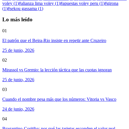
voley
(
1
)
#
alianza lima voley
(
1
)
#
apuestas voley peru
(
1
)
#
girona
(
1
)
#
sekou gassama
(
1
)
Lo más leído
01
El patrón que el Beira-Rio insiste en repetir ante Cruzeiro
25 de junio, 2026
02
Mirassol vs Gremio: la lección táctica que las cuotas ignoran
25 de junio, 2026
03
Cuando el nombre pesa más que los números: Vitoria vs Vasco
24 de junio, 2026
04
Bragantino-Coritiba: por qué las tarjetas esconden el valor real