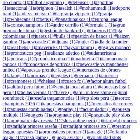
río cuarto
(
1
)
#
fútbol argentino
(
1
)
#
defensor
(
1
)
#
sporting
(
1
)
#
nacional
(
1
)
#
brighton
(
1
)
#
saleh
(
1
)
#
mohammadi
(
1
)
#
deporte
iraní
(
1
)
#
adt vs melgar
(
1
)
#
la granja vip peru
(
1
)
#
granja
(
1
)
#
whitecaps
(
1
)
#
betis
(
1
)
#
panathinaikos
(
1
)
#
europa league
(
1
)
#
concachampions
(
1
)
#
andre carrillo
(
1
)
#
fórmula 1
(
1
)
#
gran
premio de china
(
1
)
#
gestión de bankroll
(
1
)
#
llaneros
(
1
)
#
liga
colombiana
(
1
)
#
juarez
(
1
)
#
bulls
(
1
)
#
gestión de banca
(
1
)
#
kaizen
gaming
(
1
)
#
newcastle
(
1
)
#
tijuana
(
1
)
#
mujer
(
1
)
#
día de la mujer
(
1
)
#
real betis
(
1
)
#
mavericks
(
1
)
#
jayson tatum
(
1
)
#
psg vs monaco
(
1
)
#
pronosticos psg
(
1
)
#
alianza atletico
(
1
)
#
sudamericana
(
1
)
#
pelicans
(
1
)
#
pronóstico nba
(
1
)
#
madureira
(
1
)
#
campeonato
carioca
(
1
)
#
pronosticos deportivos
(
1
)
#
newcastle vs manchester
united
(
1
)
#
apuestas premier league
(
1
)
#
mercados de córners
(
1
)
#
kings
(
1
)
#
normas
(
1
)
#
legales
(
1
)
#
peruano
(
1
)
#
america
(
1
)
#
cremonese
(
1
)
#
chelsea
(
1
)
#
cusco fc
(
1
)
#
factor altura futbol
(
1
)
#
altitud peru futbol
(
1
)
#
ventaja local altura
(
1
)
#
apuestas liga 1
peru
(
1
)
#
hellas verona
(
1
)
#
havre
(
1
)
#
am i in love shine original
soundtrack
(
1
)
#
reseña tragamonedas
(
1
)
#
rtp slots perú
(
1
)
#
sorteo
champions 2026
(
1
)
#
apuestas champions
(
1
)
#
mercados de corners
(
1
)
#
apuestas combinadas
(
1
)
#
parlay
(
1
)
#
acumulador
(
1
)
#
apuesta
multiple
(
1
)
#
nuggets
(
1
)
#
pragmatic play
(
1
)
#
pragmatic play slots
(
1
)
#
pragmatic play reseña
(
1
)
#
slots online perú
(
1
)
#
starlight princess
(
1
)
#
starlight princess reseña
(
1
)
#
starlight princess rtp
(
1
)
#
premier
league apuestas
(
1
)
#
pronosticos premier
(
1
)
#
magic
(
1
)
#
orlando
magic
(
1
)
#
crash game
(
1
)
#
juego aviator
(
1
)
#
volatilidad slots