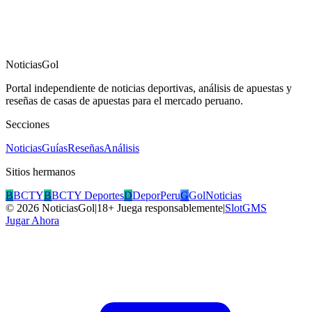
NoticiasGol
Portal independiente de noticias deportivas, análisis de apuestas y
reseñas de casas de apuestas para el mercado peruano.
Secciones
Noticias
Guías
Reseñas
Análisis
Sitios hermanos
B
BCTY
B
BCTY Deportes
D
DeporPeru
G
GolNoticias
©
2026
NoticiasGol
|
18+ Juega responsablemente
|
SlotGMS
Jugar Ahora