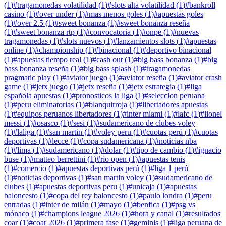
(
1
)
#
tragamonedas volatilidad
(
1
)
#
slots alta volatilidad
(
1
)
#
bankroll
casino
(
1
)
#
over under
(
1
)
#
mas menos goles
(
1
)
#
apuestas goles
(
1
)
#
over 2.5
(
1
)
#
sweet bonanza
(
1
)
#
sweet bonanza reseña
(
1
)
#
sweet bonanza rtp
(
1
)
#
convocatoria
(
1
)
#
onpe
(
1
)
#
nuevas
tragamonedas
(
1
)
#
slots nuevos
(
1
)
#
lanzamientos slots
(
1
)
#
apuestas
online
(
1
)
#
championship
(
1
)
#
binacional
(
1
)
#
deportivo binacional
(
1
)
#
apuestas tiempo real
(
1
)
#
cash out
(
1
)
#
big bass bonanza
(
1
)
#
big
bass bonanza reseña
(
1
)
#
big bass splash
(
1
)
#
tragamonedas
pragmatic play
(
1
)
#
aviator juego
(
1
)
#
aviator reseña
(
1
)
#
aviator crash
game
(
1
)
#
jetx juego
(
1
)
#
jetx reseña
(
1
)
#
jetx estrategia
(
1
)
#
liga
española apuestas
(
1
)
#
pronosticos la liga
(
1
)
#
seleccion peruana
(
1
)
#
peru eliminatorias
(
1
)
#
blanquirroja
(
1
)
#
libertadores apuestas
(
1
)
#
equipos peruanos libertadores
(
1
)
#
inter miami
(
1
)
#
lafc
(
1
)
#
lionel
messi
(
1
)
#
osasco
(
1
)
#
sesi
(
1
)
#
sudamericano de clubes voley
(
1
)
#
laliga
(
1
)
#
san martin
(
1
)
#
voley peru
(
1
)
#
cuotas perú
(
1
)
#
cuotas
deportivas
(
1
)
#
lecce
(
1
)
#
copa sudamericana
(
1
)
#
noticias nba
(
1
)
#
lima
(
1
)
#
sudamericano
(
1
)
#
dolar
(
1
)
#
tipo de cambio
(
1
)
#
ignacio
buse
(
1
)
#
matteo berrettini
(
1
)
#
río open
(
1
)
#
apuestas tenis
(
1
)
#
comercio
(
1
)
#
apuestas deportivas perú
(
1
)
#
liga 1 perú
(
1
)
#
noticias deportivas
(
1
)
#
san martin voley
(
1
)
#
sudamericano de
clubes
(
1
)
#
apuestas deportivas peru
(
1
)
#
unicaja
(
1
)
#
apuestas
baloncesto
(
1
)
#
copa del rey baloncesto
(
1
)
#
paulo londra
(
1
)
#
peru
entradas
(
1
)
#
inter de milán
(
1
)
#
mayo
(
1
)
#
benfica
(
1
)
#
psg vs
mónaco
(
1
)
#
champions league 2026
(
1
)
#
hora y canal
(
1
)
#
resultados
coar
(
1
)
#
coar 2026
(
1
)
#
primera fase
(
1
)
#
geminis
(
1
)
#
liga peruana de