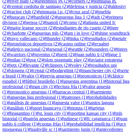
(
2
)
#
river plate
(
2
)
#
argentinos jrs
(
2
)
#
córners
(
2
)
#
gimnasia m.
(
2
)
#
central cordoba de santiago
(
2
)
#
defensa y justicia
(
2
)
#
aldosivi
(
2
)
#
racing club
(
2
)
#
gimnasia l.p.
(
2
)
#
cruz azul
(
2
)
#
puebla
(
2
)
#
huracan
(
2
)
#
banfield
(
2
)
#
apuestas liga 1
(
2
)
#
adt
(
2
)
#
primera
division
(
2
)
#
genoa
(
2
)
#
napoli
(
2
)
#
como
(
2
)
#
atlanta united fc
(
2
)
#
major league soccer
(
2
)
#
estudiantes de rio cuarto
(
2
)
#
tigre
(
2
)
#
charlotte
(
2
)
#
apuestas mls
(
2
)
#
am i in love
(
2
)
#
shine soundtrack
(
2
)
#
rayo vallecano
(
2
)
#
thunder
(
2
)
#
tinka
(
2
)
#
resultados
(
2
)
#
getafe
(
2
)
#
pronósticos deportivos
(
2
)
#
casino online
(
2
)
#
ecuabet
(
2
)
#
atletico nacional
(
2
)
#
arsenal
(
2
)
#
seattle
(
2
)
#
sounders
(
2
)
#
tigres
(
2
)
#
warriors
(
2
)
#
juventus
(
2
)
#
perú
(
2
)
#
juan pablo ii
(
2
)
#
ligue 1
(
2
)
#
milan
(
2
)
#
psg
(
2
)
#
slots pragmatic play
(
2
)
#
aviator estrategia
(
2
)
#
jetx
(
2
)
#
levante
(
2
)
#
clippers
(
2
)
#
voley
(
2
)
#
resultados uni
(
2
)
#
slotgms
(
2
)
#
cristal
(
2
)
#
bodø/glimt
(
2
)
#
manchester city
(
2
)
#
serie
a brasil
(
1
)
#
valor
(
1
)
#
previa apuestas
(
1
)
#
pronosticos
(
1
)
#
clásico
español
(
1
)
#
fútbol brasileño
(
1
)
#
apuestas argentina
(
1
)
#
historial liga
profesional
(
1
)
#
man city
(
1
)
#
lectura fría
(
1
)
#
valor apuesta
(
1
)
#
pronostico apuestas
(
1
)
#
barracas central
(
1
)
#
sarmiento
(
1
)
#
apuestas liga profesional
(
1
)
#
patrones
(
1
)
#
probabilidades
(
1
)
#
análisis de apuestas
(
1
)
#
apuesta valor
(
1
)
#
santos laguna
(
1
)
#
análisis
(
1
)
#
sport huancayo
(
1
)
#
monza
(
1
)
#
tarjetas
(
1
)
#
bragantino
(
1
)
#
st. louis city
(
1
)
#
sporting kansas city
(
1
)
#
mls
historial
(
1
)
#
patrón apuestas
(
1
)
#
udinese
(
1
)
#
fc cajamarca
(
1
)
#
juan
pablo ii college
(
1
)
#
cuotas frías
(
1
)
#
probabilidad implícita
(
1
)
#
ucv
moquegua
(
1
)
#
nashville sc
(
1
)
#
sarmiento junin
(
1
)
#
antecedentes