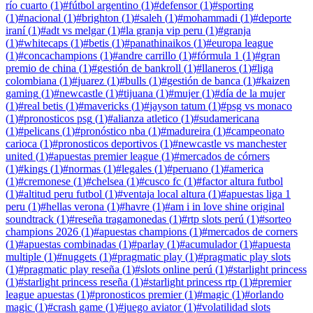
río cuarto
(
1
)
#
fútbol argentino
(
1
)
#
defensor
(
1
)
#
sporting
(
1
)
#
nacional
(
1
)
#
brighton
(
1
)
#
saleh
(
1
)
#
mohammadi
(
1
)
#
deporte
iraní
(
1
)
#
adt vs melgar
(
1
)
#
la granja vip peru
(
1
)
#
granja
(
1
)
#
whitecaps
(
1
)
#
betis
(
1
)
#
panathinaikos
(
1
)
#
europa league
(
1
)
#
concachampions
(
1
)
#
andre carrillo
(
1
)
#
fórmula 1
(
1
)
#
gran
premio de china
(
1
)
#
gestión de bankroll
(
1
)
#
llaneros
(
1
)
#
liga
colombiana
(
1
)
#
juarez
(
1
)
#
bulls
(
1
)
#
gestión de banca
(
1
)
#
kaizen
gaming
(
1
)
#
newcastle
(
1
)
#
tijuana
(
1
)
#
mujer
(
1
)
#
día de la mujer
(
1
)
#
real betis
(
1
)
#
mavericks
(
1
)
#
jayson tatum
(
1
)
#
psg vs monaco
(
1
)
#
pronosticos psg
(
1
)
#
alianza atletico
(
1
)
#
sudamericana
(
1
)
#
pelicans
(
1
)
#
pronóstico nba
(
1
)
#
madureira
(
1
)
#
campeonato
carioca
(
1
)
#
pronosticos deportivos
(
1
)
#
newcastle vs manchester
united
(
1
)
#
apuestas premier league
(
1
)
#
mercados de córners
(
1
)
#
kings
(
1
)
#
normas
(
1
)
#
legales
(
1
)
#
peruano
(
1
)
#
america
(
1
)
#
cremonese
(
1
)
#
chelsea
(
1
)
#
cusco fc
(
1
)
#
factor altura futbol
(
1
)
#
altitud peru futbol
(
1
)
#
ventaja local altura
(
1
)
#
apuestas liga 1
peru
(
1
)
#
hellas verona
(
1
)
#
havre
(
1
)
#
am i in love shine original
soundtrack
(
1
)
#
reseña tragamonedas
(
1
)
#
rtp slots perú
(
1
)
#
sorteo
champions 2026
(
1
)
#
apuestas champions
(
1
)
#
mercados de corners
(
1
)
#
apuestas combinadas
(
1
)
#
parlay
(
1
)
#
acumulador
(
1
)
#
apuesta
multiple
(
1
)
#
nuggets
(
1
)
#
pragmatic play
(
1
)
#
pragmatic play slots
(
1
)
#
pragmatic play reseña
(
1
)
#
slots online perú
(
1
)
#
starlight princess
(
1
)
#
starlight princess reseña
(
1
)
#
starlight princess rtp
(
1
)
#
premier
league apuestas
(
1
)
#
pronosticos premier
(
1
)
#
magic
(
1
)
#
orlando
magic
(
1
)
#
crash game
(
1
)
#
juego aviator
(
1
)
#
volatilidad slots