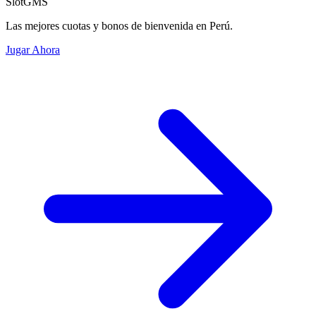
SlotGMS
Las mejores cuotas y bonos de bienvenida en Perú.
Jugar Ahora