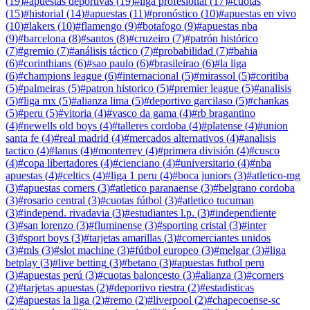
(
19
)
#
apuestas deportivas
(
19
)
#
liga profesional
(
17
)
#
cuotas
(
15
)
#
historial
(
14
)
#
apuestas
(
11
)
#
pronóstico
(
10
)
#
apuestas en vivo
(
10
)
#
lakers
(
10
)
#
flamengo
(
9
)
#
botafogo
(
9
)
#
apuestas nba
(
9
)
#
barcelona
(
8
)
#
santos
(
8
)
#
cruzeiro
(
7
)
#
patrón histórico
(
7
)
#
gremio
(
7
)
#
análisis táctico
(
7
)
#
probabilidad
(
7
)
#
bahia
(
6
)
#
corinthians
(
6
)
#
sao paulo
(
6
)
#
brasileirao
(
6
)
#
la liga
(
6
)
#
champions league
(
6
)
#
internacional
(
5
)
#
mirassol
(
5
)
#
coritiba
(
5
)
#
palmeiras
(
5
)
#
patron historico
(
5
)
#
premier league
(
5
)
#
analisis
(
5
)
#
liga mx
(
5
)
#
alianza lima
(
5
)
#
deportivo garcilaso
(
5
)
#
chankas
(
5
)
#
peru
(
5
)
#
vitoria
(
4
)
#
vasco da gama
(
4
)
#
rb bragantino
(
4
)
#
newells old boys
(
4
)
#
talleres cordoba
(
4
)
#
platense
(
4
)
#
union
santa fe
(
4
)
#
real madrid
(
4
)
#
mercados alternativos
(
4
)
#
analisis
tactico
(
4
)
#
lanus
(
4
)
#
monterrey
(
4
)
#
primera división
(
4
)
#
cusco
(
4
)
#
copa libertadores
(
4
)
#
cienciano
(
4
)
#
universitario
(
4
)
#
nba
apuestas
(
4
)
#
celtics
(
4
)
#
liga 1 peru
(
4
)
#
boca juniors
(
3
)
#
atletico-mg
(
3
)
#
apuestas corners
(
3
)
#
atletico paranaense
(
3
)
#
belgrano cordoba
(
3
)
#
rosario central
(
3
)
#
cuotas fútbol
(
3
)
#
atletico tucuman
(
3
)
#
independ. rivadavia
(
3
)
#
estudiantes l.p.
(
3
)
#
independiente
(
3
)
#
san lorenzo
(
3
)
#
fluminense
(
3
)
#
sporting cristal
(
3
)
#
inter
(
3
)
#
sport boys
(
3
)
#
tarjetas amarillas
(
3
)
#
comerciantes unidos
(
3
)
#
mls
(
3
)
#
slot machine
(
3
)
#
fútbol europeo
(
3
)
#
melgar
(
3
)
#
liga
betplay
(
3
)
#
live betting
(
3
)
#
betano
(
3
)
#
apuestas futbol peru
(
3
)
#
apuestas perú
(
3
)
#
cuotas baloncesto
(
3
)
#
alianza
(
3
)
#
corners
(
2
)
#
tarjetas apuestas
(
2
)
#
deportivo riestra
(
2
)
#
estadisticas
(
2
)
#
apuestas la liga
(
2
)
#
remo
(
2
)
#
liverpool
(
2
)
#
chapecoense-sc