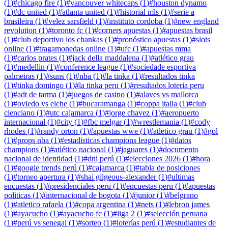
(
1
)
#
chicago fire
(
1
)
#
vancouver whitecaps
(
1
)
#
houston dynamo
(
1
)
#
dc united
(
1
)
#
atlanta united
(
1
)
#
historial mls
(
1
)
#
serie a
brasileira
(
1
)
#
velez sarsfield
(
1
)
#
instituto cordoba
(
1
)
#
new england
revolution
(
1
)
#
toronto fc
(
1
)
#
corners apuestas
(
1
)
#
apuestas brasil
(
1
)
#
club deportivo los chankas
(
1
)
#
pronóstico apuestas
(
1
)
#
slots
online
(
1
)
#
tragamonedas online
(
1
)
#
ufc
(
1
)
#
apuestas mma
(
1
)
#
carlos prates
(
1
)
#
jack della maddalena
(
1
)
#
atlético grau
(
1
)
#
medellin
(
1
)
#
conference league
(
1
)
#
sociedade esportiva
palmeiras
(
1
)
#
suns
(
1
)
#
nba
(
1
)
#
la tinka
(
1
)
#
resultados tinka
(
1
)
#
tinka domingo
(
1
)
#
la tinka peru
(
1
)
#
resultados loteria peru
(
1
)
#
adt de tarma
(
1
)
#
juegos de casino
(
1
)
#
alaves vs mallorca
(
1
)
#
oviedo vs elche
(
1
)
#
bucaramanga
(
1
)
#
coppa italia
(
1
)
#
club
cienciano
(
1
)
#
utc cajamarca
(
1
)
#
jorge chavez
(
1
)
#
aeropuerto
internacional
(
1
)
#
city
(
1
)
#
fbc melgar
(
1
)
#
wrestlemania
(
1
)
#
cody
rhodes
(
1
)
#
randy orton
(
1
)
#
apuestas wwe
(
1
)
#
atletico grau
(
1
)
#
gol
(
1
)
#
props nba
(
1
)
#
estadisticas champions league
(
1
)
#
datos
champions
(
1
)
#
atlético nacional
(
1
)
#
jaguares
(
1
)
#
documento
nacional de identidad
(
1
)
#
dni perú
(
1
)
#
elecciones 2026
(
1
)
#
hora
(
1
)
#
google trends perú
(
1
)
#
cajamarca
(
1
)
#
tabla de posiciones
(
1
)
#
torneo apertura
(
1
)
#
shai gilgeous-alexander
(
1
)
#
ultimas
encuestas
(
1
)
#
presidenciales peru
(
1
)
#
encuestas peru
(
1
)
#
apuestas
politicas
(
1
)
#
internacional de bogota
(
1
)
#
junior
(
1
)
#
belgrano
(
1
)
#
atletico rafaela
(
1
)
#
copa argentina
(
1
)
#
nets
(
1
)
#
lebron james
(
1
)
#
ayacucho
(
1
)
#
ayacucho fc
(
1
)
#
liga 2
(
1
)
#
selección peruana
(
1
)
#
perú vs senegal
(
1
)
#
sorteo
(
1
)
#
loterías perú
(
1
)
#
estudiantes de