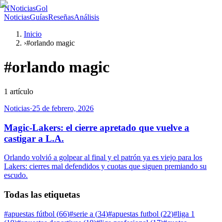
N
NoticiasGol
Noticias
Guías
Reseñas
Análisis
Inicio
›
#orlando magic
#
orlando magic
1
artículo
Noticias
·
25 de febrero, 2026
Magic-Lakers: el cierre apretado que vuelve a
castigar a L.A.
Orlando volvió a golpear al final y el patrón ya es viejo para los
Lakers: cierres mal defendidos y cuotas que siguen premiando su
escudo.
Todas las etiquetas
#
apuestas fútbol
(
66
)
#
serie a
(
34
)
#
apuestas futbol
(
22
)
#
liga 1