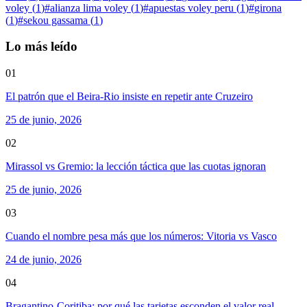
voley
(
1
)
#
alianza lima voley
(
1
)
#
apuestas voley peru
(
1
)
#
girona
(
1
)
#
sekou gassama
(
1
)
Lo más leído
01
El patrón que el Beira-Rio insiste en repetir ante Cruzeiro
25 de junio, 2026
02
Mirassol vs Gremio: la lección táctica que las cuotas ignoran
25 de junio, 2026
03
Cuando el nombre pesa más que los números: Vitoria vs Vasco
24 de junio, 2026
04
Bragantino-Coritiba: por qué las tarjetas esconden el valor real