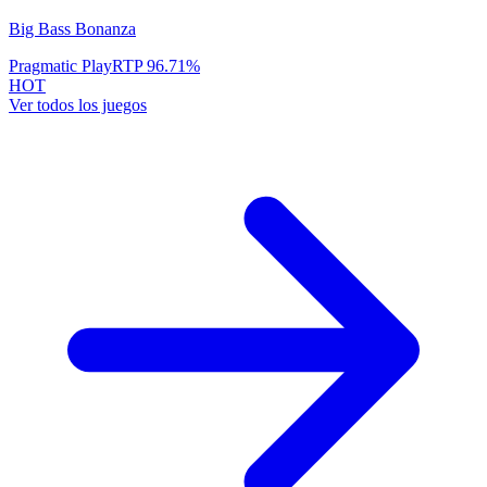
Big Bass Bonanza
Pragmatic Play
RTP
96.71
%
HOT
Ver todos los juegos