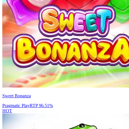
Sweet Bonanza
Pragmatic Play
RTP
96.51
%
HOT