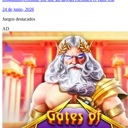
24 de junio, 2026
Juegos destacados
AD