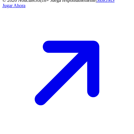
©
2026
NoticiasGol
|
18+ Juega responsablemente
|
SlotGMS
Jugar Ahora