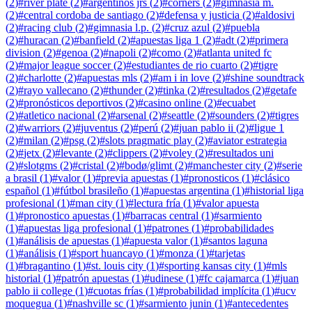
(
2
)
#
river plate
(
2
)
#
argentinos jrs
(
2
)
#
córners
(
2
)
#
gimnasia m.
(
2
)
#
central cordoba de santiago
(
2
)
#
defensa y justicia
(
2
)
#
aldosivi
(
2
)
#
racing club
(
2
)
#
gimnasia l.p.
(
2
)
#
cruz azul
(
2
)
#
puebla
(
2
)
#
huracan
(
2
)
#
banfield
(
2
)
#
apuestas liga 1
(
2
)
#
adt
(
2
)
#
primera
division
(
2
)
#
genoa
(
2
)
#
napoli
(
2
)
#
como
(
2
)
#
atlanta united fc
(
2
)
#
major league soccer
(
2
)
#
estudiantes de rio cuarto
(
2
)
#
tigre
(
2
)
#
charlotte
(
2
)
#
apuestas mls
(
2
)
#
am i in love
(
2
)
#
shine soundtrack
(
2
)
#
rayo vallecano
(
2
)
#
thunder
(
2
)
#
tinka
(
2
)
#
resultados
(
2
)
#
getafe
(
2
)
#
pronósticos deportivos
(
2
)
#
casino online
(
2
)
#
ecuabet
(
2
)
#
atletico nacional
(
2
)
#
arsenal
(
2
)
#
seattle
(
2
)
#
sounders
(
2
)
#
tigres
(
2
)
#
warriors
(
2
)
#
juventus
(
2
)
#
perú
(
2
)
#
juan pablo ii
(
2
)
#
ligue 1
(
2
)
#
milan
(
2
)
#
psg
(
2
)
#
slots pragmatic play
(
2
)
#
aviator estrategia
(
2
)
#
jetx
(
2
)
#
levante
(
2
)
#
clippers
(
2
)
#
voley
(
2
)
#
resultados uni
(
2
)
#
slotgms
(
2
)
#
cristal
(
2
)
#
bodø/glimt
(
2
)
#
manchester city
(
2
)
#
serie
a brasil
(
1
)
#
valor
(
1
)
#
previa apuestas
(
1
)
#
pronosticos
(
1
)
#
clásico
español
(
1
)
#
fútbol brasileño
(
1
)
#
apuestas argentina
(
1
)
#
historial liga
profesional
(
1
)
#
man city
(
1
)
#
lectura fría
(
1
)
#
valor apuesta
(
1
)
#
pronostico apuestas
(
1
)
#
barracas central
(
1
)
#
sarmiento
(
1
)
#
apuestas liga profesional
(
1
)
#
patrones
(
1
)
#
probabilidades
(
1
)
#
análisis de apuestas
(
1
)
#
apuesta valor
(
1
)
#
santos laguna
(
1
)
#
análisis
(
1
)
#
sport huancayo
(
1
)
#
monza
(
1
)
#
tarjetas
(
1
)
#
bragantino
(
1
)
#
st. louis city
(
1
)
#
sporting kansas city
(
1
)
#
mls
historial
(
1
)
#
patrón apuestas
(
1
)
#
udinese
(
1
)
#
fc cajamarca
(
1
)
#
juan
pablo ii college
(
1
)
#
cuotas frías
(
1
)
#
probabilidad implícita
(
1
)
#
ucv
moquegua
(
1
)
#
nashville sc
(
1
)
#
sarmiento junin
(
1
)
#
antecedentes