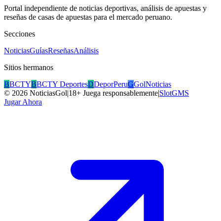
Portal independiente de noticias deportivas, análisis de apuestas y
reseñas de casas de apuestas para el mercado peruano.
Secciones
Noticias
Guías
Reseñas
Análisis
Sitios hermanos
B
BCTY
B
BCTY Deportes
D
DeporPeru
G
GolNoticias
©
2026
NoticiasGol
|
18+ Juega responsablemente
|
SlotGMS
Jugar Ahora