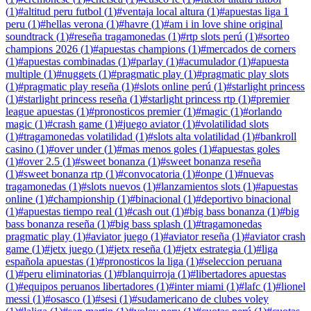
(
1
)
#
altitud peru futbol
(
1
)
#
ventaja local altura
(
1
)
#
apuestas liga 1
peru
(
1
)
#
hellas verona
(
1
)
#
havre
(
1
)
#
am i in love shine original
soundtrack
(
1
)
#
reseña tragamonedas
(
1
)
#
rtp slots perú
(
1
)
#
sorteo
champions 2026
(
1
)
#
apuestas champions
(
1
)
#
mercados de corners
(
1
)
#
apuestas combinadas
(
1
)
#
parlay
(
1
)
#
acumulador
(
1
)
#
apuesta
multiple
(
1
)
#
nuggets
(
1
)
#
pragmatic play
(
1
)
#
pragmatic play slots
(
1
)
#
pragmatic play reseña
(
1
)
#
slots online perú
(
1
)
#
starlight princess
(
1
)
#
starlight princess reseña
(
1
)
#
starlight princess rtp
(
1
)
#
premier
league apuestas
(
1
)
#
pronosticos premier
(
1
)
#
magic
(
1
)
#
orlando
magic
(
1
)
#
crash game
(
1
)
#
juego aviator
(
1
)
#
volatilidad slots
(
1
)
#
tragamonedas volatilidad
(
1
)
#
slots alta volatilidad
(
1
)
#
bankroll
casino
(
1
)
#
over under
(
1
)
#
mas menos goles
(
1
)
#
apuestas goles
(
1
)
#
over 2.5
(
1
)
#
sweet bonanza
(
1
)
#
sweet bonanza reseña
(
1
)
#
sweet bonanza rtp
(
1
)
#
convocatoria
(
1
)
#
onpe
(
1
)
#
nuevas
tragamonedas
(
1
)
#
slots nuevos
(
1
)
#
lanzamientos slots
(
1
)
#
apuestas
online
(
1
)
#
championship
(
1
)
#
binacional
(
1
)
#
deportivo binacional
(
1
)
#
apuestas tiempo real
(
1
)
#
cash out
(
1
)
#
big bass bonanza
(
1
)
#
big
bass bonanza reseña
(
1
)
#
big bass splash
(
1
)
#
tragamonedas
pragmatic play
(
1
)
#
aviator juego
(
1
)
#
aviator reseña
(
1
)
#
aviator crash
game
(
1
)
#
jetx juego
(
1
)
#
jetx reseña
(
1
)
#
jetx estrategia
(
1
)
#
liga
española apuestas
(
1
)
#
pronosticos la liga
(
1
)
#
seleccion peruana
(
1
)
#
peru eliminatorias
(
1
)
#
blanquirroja
(
1
)
#
libertadores apuestas
(
1
)
#
equipos peruanos libertadores
(
1
)
#
inter miami
(
1
)
#
lafc
(
1
)
#
lionel
messi
(
1
)
#
osasco
(
1
)
#
sesi
(
1
)
#
sudamericano de clubes voley