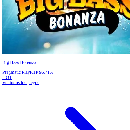
Big Bass Bonanza
Pragmatic Play
RTP
96.71
%
HOT
Ver todos los juegos