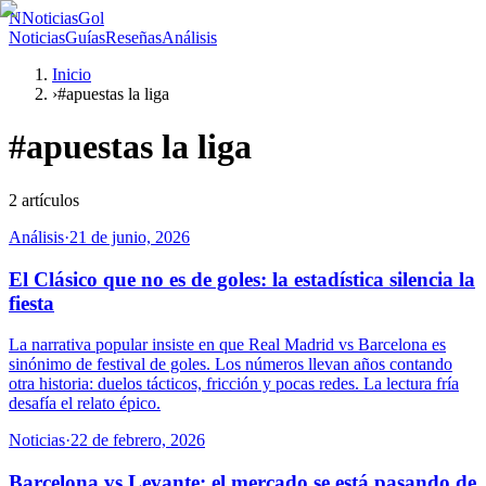
N
NoticiasGol
Noticias
Guías
Reseñas
Análisis
Inicio
›
#apuestas la liga
#
apuestas la liga
2
artículos
Análisis
·
21 de junio, 2026
El Clásico que no es de goles: la estadística silencia la
fiesta
La narrativa popular insiste en que Real Madrid vs Barcelona es
sinónimo de festival de goles. Los números llevan años contando
otra historia: duelos tácticos, fricción y pocas redes. La lectura fría
desafía el relato épico.
Noticias
·
22 de febrero, 2026
Barcelona vs Levante: el mercado se está pasando de