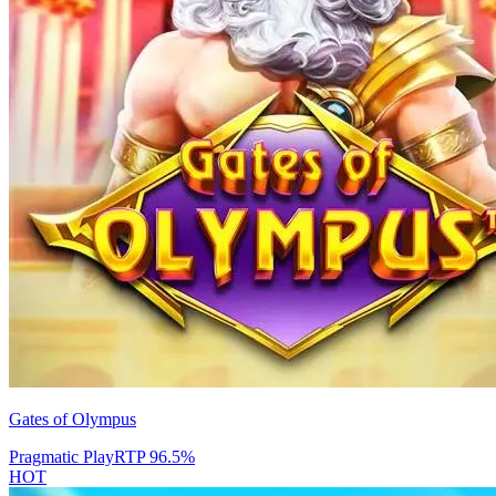
Gates of Olympus
Pragmatic Play
RTP
96.5
%
HOT