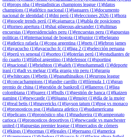
(
1
)
#
props nba
(
1
)
#
estadisticas champions league
(
1
)
#
datos
champions
(
1
)
#
atlético nacional
(
1
)
#
jaguares
(
1
)
#
documento
nacional de identidad
(
1
)
#
dni perú
(
1
)
#
elecciones 2026
(
1
)
#
hora
(
1
)
#
google trends perú
(
1
)
#
cajamarca
(
1
)
#
tabla de posiciones
(
1
)
#
torneo apertura
(
1
)
#
shai gilgeous-alexander
(
1
)
#
ultimas
encuestas
(
1
)
#
presidenciales peru
(
1
)
#
encuestas peru
(
1
)
#
apuestas
politicas
(
1
)
#
internacional de bogota
(
1
)
#
junior
(
1
)
#
belgrano
(
1
)
#
atletico rafaela
(
1
)
#
copa argentina
(
1
)
#
nets
(
1
)
#
lebron james
(
1
)
#
ayacucho
(
1
)
#
ayacucho fc
(
1
)
#
liga 2
(
1
)
#
selección peruana
(
1
)
#
perú vs senegal
(
1
)
#
sorteo
(
1
)
#
loterías perú
(
1
)
#
estudiantes de
río cuarto
(
1
)
#
fútbol argentino
(
1
)
#
defensor
(
1
)
#
sporting
(
1
)
#
nacional
(
1
)
#
brighton
(
1
)
#
saleh
(
1
)
#
mohammadi
(
1
)
#
deporte
iraní
(
1
)
#
adt vs melgar
(
1
)
#
la granja vip peru
(
1
)
#
granja
(
1
)
#
whitecaps
(
1
)
#
betis
(
1
)
#
panathinaikos
(
1
)
#
europa league
(
1
)
#
concachampions
(
1
)
#
andre carrillo
(
1
)
#
fórmula 1
(
1
)
#
gran
premio de china
(
1
)
#
gestión de bankroll
(
1
)
#
llaneros
(
1
)
#
liga
colombiana
(
1
)
#
juarez
(
1
)
#
bulls
(
1
)
#
gestión de banca
(
1
)
#
kaizen
gaming
(
1
)
#
newcastle
(
1
)
#
tijuana
(
1
)
#
mujer
(
1
)
#
día de la mujer
(
1
)
#
real betis
(
1
)
#
mavericks
(
1
)
#
jayson tatum
(
1
)
#
psg vs monaco
(
1
)
#
pronosticos psg
(
1
)
#
alianza atletico
(
1
)
#
sudamericana
(
1
)
#
pelicans
(
1
)
#
pronóstico nba
(
1
)
#
madureira
(
1
)
#
campeonato
carioca
(
1
)
#
pronosticos deportivos
(
1
)
#
newcastle vs manchester
united
(
1
)
#
apuestas premier league
(
1
)
#
mercados de córners
(
1
)
#
kings
(
1
)
#
normas
(
1
)
#
legales
(
1
)
#
peruano
(
1
)
#
america
(
1
)
#
cremonese
(
1
)
#
chelsea
(
1
)
#
cusco fc
(
1
)
#
factor altura futbol