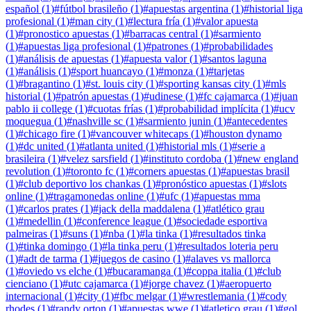
español
(
1
)
#
fútbol brasileño
(
1
)
#
apuestas argentina
(
1
)
#
historial liga
profesional
(
1
)
#
man city
(
1
)
#
lectura fría
(
1
)
#
valor apuesta
(
1
)
#
pronostico apuestas
(
1
)
#
barracas central
(
1
)
#
sarmiento
(
1
)
#
apuestas liga profesional
(
1
)
#
patrones
(
1
)
#
probabilidades
(
1
)
#
análisis de apuestas
(
1
)
#
apuesta valor
(
1
)
#
santos laguna
(
1
)
#
análisis
(
1
)
#
sport huancayo
(
1
)
#
monza
(
1
)
#
tarjetas
(
1
)
#
bragantino
(
1
)
#
st. louis city
(
1
)
#
sporting kansas city
(
1
)
#
mls
historial
(
1
)
#
patrón apuestas
(
1
)
#
udinese
(
1
)
#
fc cajamarca
(
1
)
#
juan
pablo ii college
(
1
)
#
cuotas frías
(
1
)
#
probabilidad implícita
(
1
)
#
ucv
moquegua
(
1
)
#
nashville sc
(
1
)
#
sarmiento junin
(
1
)
#
antecedentes
(
1
)
#
chicago fire
(
1
)
#
vancouver whitecaps
(
1
)
#
houston dynamo
(
1
)
#
dc united
(
1
)
#
atlanta united
(
1
)
#
historial mls
(
1
)
#
serie a
brasileira
(
1
)
#
velez sarsfield
(
1
)
#
instituto cordoba
(
1
)
#
new england
revolution
(
1
)
#
toronto fc
(
1
)
#
corners apuestas
(
1
)
#
apuestas brasil
(
1
)
#
club deportivo los chankas
(
1
)
#
pronóstico apuestas
(
1
)
#
slots
online
(
1
)
#
tragamonedas online
(
1
)
#
ufc
(
1
)
#
apuestas mma
(
1
)
#
carlos prates
(
1
)
#
jack della maddalena
(
1
)
#
atlético grau
(
1
)
#
medellin
(
1
)
#
conference league
(
1
)
#
sociedade esportiva
palmeiras
(
1
)
#
suns
(
1
)
#
nba
(
1
)
#
la tinka
(
1
)
#
resultados tinka
(
1
)
#
tinka domingo
(
1
)
#
la tinka peru
(
1
)
#
resultados loteria peru
(
1
)
#
adt de tarma
(
1
)
#
juegos de casino
(
1
)
#
alaves vs mallorca
(
1
)
#
oviedo vs elche
(
1
)
#
bucaramanga
(
1
)
#
coppa italia
(
1
)
#
club
cienciano
(
1
)
#
utc cajamarca
(
1
)
#
jorge chavez
(
1
)
#
aeropuerto
internacional
(
1
)
#
city
(
1
)
#
fbc melgar
(
1
)
#
wrestlemania
(
1
)
#
cody
rhodes
(
1
)
#
randy orton
(
1
)
#
apuestas wwe
(
1
)
#
atletico grau
(
1
)
#
gol