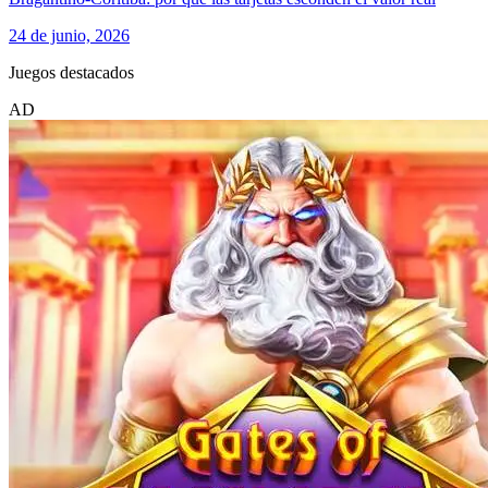
24 de junio, 2026
Juegos destacados
AD