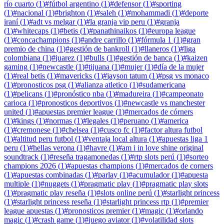
río cuarto
(
1
)
#
fútbol argentino
(
1
)
#
defensor
(
1
)
#
sporting
(
1
)
#
nacional
(
1
)
#
brighton
(
1
)
#
saleh
(
1
)
#
mohammadi
(
1
)
#
deporte
iraní
(
1
)
#
adt vs melgar
(
1
)
#
la granja vip peru
(
1
)
#
granja
(
1
)
#
whitecaps
(
1
)
#
betis
(
1
)
#
panathinaikos
(
1
)
#
europa league
(
1
)
#
concachampions
(
1
)
#
andre carrillo
(
1
)
#
fórmula 1
(
1
)
#
gran
premio de china
(
1
)
#
gestión de bankroll
(
1
)
#
llaneros
(
1
)
#
liga
colombiana
(
1
)
#
juarez
(
1
)
#
bulls
(
1
)
#
gestión de banca
(
1
)
#
kaizen
gaming
(
1
)
#
newcastle
(
1
)
#
tijuana
(
1
)
#
mujer
(
1
)
#
día de la mujer
(
1
)
#
real betis
(
1
)
#
mavericks
(
1
)
#
jayson tatum
(
1
)
#
psg vs monaco
(
1
)
#
pronosticos psg
(
1
)
#
alianza atletico
(
1
)
#
sudamericana
(
1
)
#
pelicans
(
1
)
#
pronóstico nba
(
1
)
#
madureira
(
1
)
#
campeonato
carioca
(
1
)
#
pronosticos deportivos
(
1
)
#
newcastle vs manchester
united
(
1
)
#
apuestas premier league
(
1
)
#
mercados de córners
(
1
)
#
kings
(
1
)
#
normas
(
1
)
#
legales
(
1
)
#
peruano
(
1
)
#
america
(
1
)
#
cremonese
(
1
)
#
chelsea
(
1
)
#
cusco fc
(
1
)
#
factor altura futbol
(
1
)
#
altitud peru futbol
(
1
)
#
ventaja local altura
(
1
)
#
apuestas liga 1
peru
(
1
)
#
hellas verona
(
1
)
#
havre
(
1
)
#
am i in love shine original
soundtrack
(
1
)
#
reseña tragamonedas
(
1
)
#
rtp slots perú
(
1
)
#
sorteo
champions 2026
(
1
)
#
apuestas champions
(
1
)
#
mercados de corners
(
1
)
#
apuestas combinadas
(
1
)
#
parlay
(
1
)
#
acumulador
(
1
)
#
apuesta
multiple
(
1
)
#
nuggets
(
1
)
#
pragmatic play
(
1
)
#
pragmatic play slots
(
1
)
#
pragmatic play reseña
(
1
)
#
slots online perú
(
1
)
#
starlight princess
(
1
)
#
starlight princess reseña
(
1
)
#
starlight princess rtp
(
1
)
#
premier
league apuestas
(
1
)
#
pronosticos premier
(
1
)
#
magic
(
1
)
#
orlando
magic
(
1
)
#
crash game
(
1
)
#
juego aviator
(
1
)
#
volatilidad slots