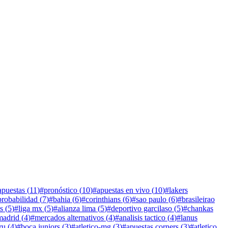
apuestas
(
11
)
#
pronóstico
(
10
)
#
apuestas en vivo
(
10
)
#
lakers
probabilidad
(
7
)
#
bahia
(
6
)
#
corinthians
(
6
)
#
sao paulo
(
6
)
#
brasileirao
is
(
5
)
#
liga mx
(
5
)
#
alianza lima
(
5
)
#
deportivo garcilaso
(
5
)
#
chankas
madrid
(
4
)
#
mercados alternativos
(
4
)
#
analisis tactico
(
4
)
#
lanus
ru
(
4
)
#
boca juniors
(
3
)
#
atletico-mg
(
3
)
#
apuestas corners
(
3
)
#
atletico