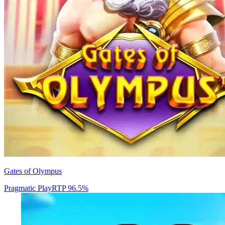
Gates of Olympus
Pragmatic Play
RTP
96.5
%