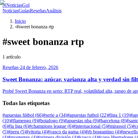
N
NoticiasGol
Noticias
Guías
Reseñas
Análisis
Inicio
›
#sweet bonanza rtp
#
sweet bonanza rtp
1
artículo
Reseñas
·
24 de febrero, 2026
Sweet Bonanza: azúcar, varianza alta y verdad sin fil
Probé Sweet Bonanza en serio: RTP real, volatilidad alta, rango de apu
Todas las etiquetas
#
apuestas fútbol
(
66
)
#
serie a
(
34
)
#
apuestas futbol
(
22
)
#
liga 1
(
19
)
#
ap
(
10
)
#
flamengo
(
9
)
#
botafogo
(
9
)
#
apuestas nba
(
9
)
#
barcelona
(
8
)
#
sant
(
6
)
#
la liga
(
6
)
#
champions league
(
6
)
#
internacional
(
5
)
#
mirassol
(
5
)
#
c
(
5
)
#
peru
(
5
)
#
vitoria
(
4
)
#
vasco da gama
(
4
)
#
rb bragantino
(
4
)
#
newells
(
4
)
#
monterrey
(
4
)
#
primera división
(
4
)
#
cusco
(
4
)
#
copa libertadores
(