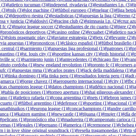
(
3
)
#
atletico tucuman
(
3
)
#
independ. rivadavia
(
3
)
#
estudiantes l.p.
(
3
)
#
i
s
(
3
)
#
mls
(
3
)
#
slot machine
(
3
)
#
fútbol europeo
(
3
)
#
melgar
(
3
)
#
liga betpl
as
(
2
)
#
deportivo riestra
(
2
)
#
estadisticas
(
2
)
#
apuestas la liga
(
2
)
#
remo
(
2
sa y justicia
(
2
)
#
aldosivi
(
2
)
#
racing club
(
2
)
#
gimnasia l.p.
(
2
)
#
cruz azu
d fc
(
2
)
#
major league soccer
(
2
)
#
estudiantes de rio cuarto
(
2
)
#
tigre
(
2
)
#
#
pronósticos deportivos
(
2
)
#
casino online
(
2
)
#
ecuabet
(
2
)
#
atletico nac
(
2
)
#
slots pragmatic play
(
2
)
#
aviator estrategia
(
2
)
#
jetx
(
2
)
#
levante
(
2
)
#
evia apuestas
(
1
)
#
pronosticos
(
1
)
#
clásico español
(
1
)
#
fútbol brasileño
(
 central
(
1
)
#
sarmiento
(
1
)
#
apuestas liga profesional
(
1
)
#
patrones
(
1
)
#
p
agantino
(
1
)
#
st. louis city
(
1
)
#
sporting kansas city
(
1
)
#
mls historial
(
1
)
#
hville sc
(
1
)
#
sarmiento junin
(
1
)
#
antecedentes
(
1
)
#
chicago fire
(
1
)
#
van
stituto cordoba
(
1
)
#
new england revolution
(
1
)
#
toronto fc
(
1
)
#
corners a
ufc
(
1
)
#
apuestas mma
(
1
)
#
carlos prates
(
1
)
#
jack della maddalena
(
1
)
#
a
(
1
)
#
tinka domingo
(
1
)
#
la tinka peru
(
1
)
#
resultados loteria peru
(
1
)
#
adt
jamarca
(
1
)
#
jorge chavez
(
1
)
#
aeropuerto internacional
(
1
)
#
city
(
1
)
#
fbc 
ticas champions league
(
1
)
#
datos champions
(
1
)
#
atlético nacional
(
1
)
#
j
1
)
#
tabla de posiciones
(
1
)
#
torneo apertura
(
1
)
#
shai gilgeous-alexander
(
rano
(
1
)
#
atletico rafaela
(
1
)
#
copa argentina
(
1
)
#
nets
(
1
)
#
lebron james
(
 cuarto
(
1
)
#
fútbol argentino
(
1
)
#
defensor
(
1
)
#
sporting
(
1
)
#
nacional
(
1
)
#
panathinaikos
(
1
)
#
europa league
(
1
)
#
concachampions
(
1
)
#
andre carrillo
banca
(
1
)
#
kaizen gaming
(
1
)
#
newcastle
(
1
)
#
tijuana
(
1
)
#
mujer
(
1
)
#
día de
#
pelicans
(
1
)
#
pronóstico nba
(
1
)
#
madureira
(
1
)
#
campeonato carioca
(
1
ormas
(
1
)
#
legales
(
1
)
#
peruano
(
1
)
#
america
(
1
)
#
cremonese
(
1
)
#
chelsea
m i in love shine original soundtrack
(
1
)
#
reseña tragamonedas
(
1
)
#
rtp s
mulador
(
1
)
#
apuesta multiple
(
1
)
#
nuggets
(
1
)
#
pragmatic play
(
1
)
#
pragm