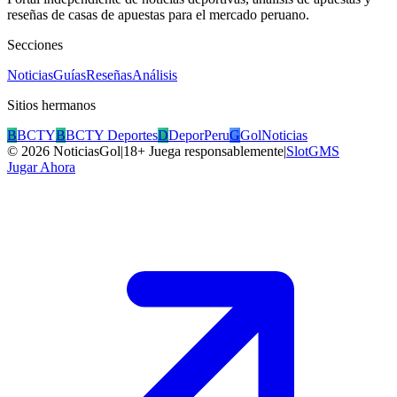
reseñas de casas de apuestas para el mercado peruano.
Secciones
Noticias
Guías
Reseñas
Análisis
Sitios hermanos
B
BCTY
B
BCTY Deportes
D
DeporPeru
G
GolNoticias
©
2026
NoticiasGol
|
18+ Juega responsablemente
|
SlotGMS
Jugar Ahora