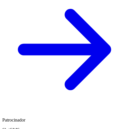
Patrocinador