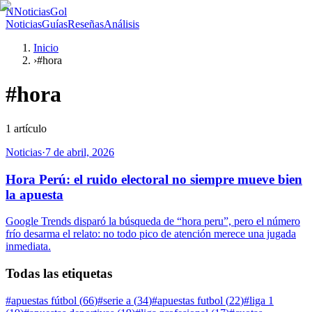
N
NoticiasGol
Noticias
Guías
Reseñas
Análisis
Inicio
›
#hora
#
hora
1
artículo
Noticias
·
7 de abril, 2026
Hora Perú: el ruido electoral no siempre mueve bien
la apuesta
Google Trends disparó la búsqueda de “hora peru”, pero el número
frío desarma el relato: no todo pico de atención merece una jugada
inmediata.
Todas las etiquetas
#
apuestas fútbol
(
66
)
#
serie a
(
34
)
#
apuestas futbol
(
22
)
#
liga 1