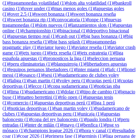
(
1
)
#
tragamonedas volatilidad
(
1
)
#
slots alta volatilidad
(
1
)
#
bankroll
casino
(
1
)
#
over under
(
1
)
#
mas menos goles
(
1
)
#
apuestas goles
(
1
)
#
over 2.5
(
1
)
#
sweet bonanza
(
1
)
#
sweet bonanza reseña
(
1
)
#
sweet bonanza rtp
(
1
)
#
convocatoria
(
1
)
#
onpe
(
1
)
#
nuevas
tragamonedas
(
1
)
#
slots nuevos
(
1
)
#
lanzamientos slots
(
1
)
#
apuestas
online
(
1
)
#
championship
(
1
)
#
binacional
(
1
)
#
deportivo binacional
(
1
)
#
apuestas tiempo real
(
1
)
#
cash out
(
1
)
#
big bass bonanza
(
1
)
#
big
bass bonanza reseña
(
1
)
#
big bass splash
(
1
)
#
tragamonedas
pragmatic play
(
1
)
#
aviator juego
(
1
)
#
aviator reseña
(
1
)
#
aviator crash
game
(
1
)
#
jetx juego
(
1
)
#
jetx reseña
(
1
)
#
jetx estrategia
(
1
)
#
liga
española apuestas
(
1
)
#
pronosticos la liga
(
1
)
#
seleccion peruana
(
1
)
#
peru eliminatorias
(
1
)
#
blanquirroja
(
1
)
#
libertadores apuestas
(
1
)
#
equipos peruanos libertadores
(
1
)
#
inter miami
(
1
)
#
lafc
(
1
)
#
lionel
messi
(
1
)
#
osasco
(
1
)
#
sesi
(
1
)
#
sudamericano de clubes voley
(
1
)
#
laliga
(
1
)
#
san martin
(
1
)
#
voley peru
(
1
)
#
cuotas perú
(
1
)
#
cuotas
deportivas
(
1
)
#
lecce
(
1
)
#
copa sudamericana
(
1
)
#
noticias nba
(
1
)
#
lima
(
1
)
#
sudamericano
(
1
)
#
dolar
(
1
)
#
tipo de cambio
(
1
)
#
ignacio
buse
(
1
)
#
matteo berrettini
(
1
)
#
río open
(
1
)
#
apuestas tenis
(
1
)
#
comercio
(
1
)
#
apuestas deportivas perú
(
1
)
#
liga 1 perú
(
1
)
#
noticias deportivas
(
1
)
#
san martin voley
(
1
)
#
sudamericano de
clubes
(
1
)
#
apuestas deportivas peru
(
1
)
#
unicaja
(
1
)
#
apuestas
baloncesto
(
1
)
#
copa del rey baloncesto
(
1
)
#
paulo londra
(
1
)
#
peru
entradas
(
1
)
#
inter de milán
(
1
)
#
mayo
(
1
)
#
benfica
(
1
)
#
psg vs
mónaco
(
1
)
#
champions league 2026
(
1
)
#
hora y canal
(
1
)
#
resultados
coar
(
1
)
#
coar 2026
(
1
)
#
primera fase
(
1
)
#
geminis
(
1
)
#
liga peruana de