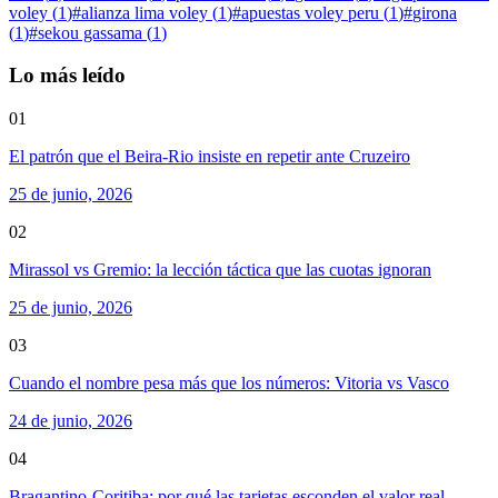
voley
(
1
)
#
alianza lima voley
(
1
)
#
apuestas voley peru
(
1
)
#
girona
(
1
)
#
sekou gassama
(
1
)
Lo más leído
01
El patrón que el Beira-Rio insiste en repetir ante Cruzeiro
25 de junio, 2026
02
Mirassol vs Gremio: la lección táctica que las cuotas ignoran
25 de junio, 2026
03
Cuando el nombre pesa más que los números: Vitoria vs Vasco
24 de junio, 2026
04
Bragantino-Coritiba: por qué las tarjetas esconden el valor real