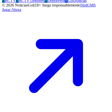
B
BCTY
B
BCTY Deportes
D
DeporPeru
G
GolNoticias
©
2026
NoticiasGol
|
18+ Juega responsablemente
|
SlotGMS
Jugar Ahora