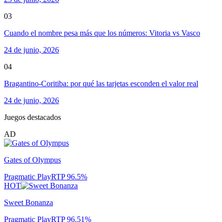
03
Cuando el nombre pesa más que los números: Vitoria vs Vasco
24 de junio, 2026
04
Bragantino-Coritiba: por qué las tarjetas esconden el valor real
24 de junio, 2026
Juegos destacados
AD
Gates of Olympus
Pragmatic Play
RTP
96.5
%
HOT
Sweet Bonanza
Pragmatic Play
RTP
96.51
%