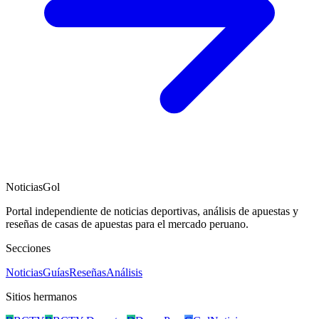
NoticiasGol
Portal independiente de noticias deportivas, análisis de apuestas y
reseñas de casas de apuestas para el mercado peruano.
Secciones
Noticias
Guías
Reseñas
Análisis
Sitios hermanos