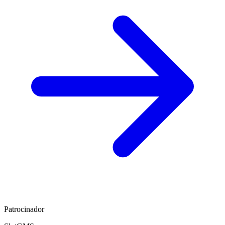
Patrocinador