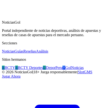
NoticiasGol
Portal independiente de noticias deportivas, análisis de apuestas y
reseñas de casas de apuestas para el mercado peruano.
Secciones
Noticias
Guías
Reseñas
Análisis
Sitios hermanos
B
BCTY
B
BCTY Deportes
D
DeporPeru
G
GolNoticias
©
2026
NoticiasGol
|
18+ Juega responsablemente
|
SlotGMS
Jugar Ahora