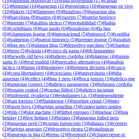
(
19
)
#
apuestas deportivas
(
19
)
#
liga profesional
(
17
)
#
cuotas
(
15
)
#
historial
(
14
)
#
apuestas
(
11
)
#
pronóstico
(
10
)
#
apuestas en vivo
(
10
)
#
lakers
(
10
)
#
flamengo
(
9
)
#
botafogo
(
9
)
#
apuestas nba
(
9
)
#
barcelona
(
8
)
#
santos
(
8
)
#
cruzeiro
(
7
)
#
patrón histórico
(
7
)
#
gremio
(
7
)
#
análisis táctico
(
7
)
#
probabilidad
(
7
)
#
bahia
(
6
)
#
corinthians
(
6
)
#
sao paulo
(
6
)
#
brasileirao
(
6
)
#
la liga
(
6
)
#
champions league
(
6
)
#
internacional
(
5
)
#
mirassol
(
5
)
#
coritiba
(
5
)
#
palmeiras
(
5
)
#
patron historico
(
5
)
#
premier league
(
5
)
#
analisis
(
5
)
#
liga mx
(
5
)
#
alianza lima
(
5
)
#
deportivo garcilaso
(
5
)
#
chankas
(
5
)
#
peru
(
5
)
#
vitoria
(
4
)
#
vasco da gama
(
4
)
#
rb bragantino
(
4
)
#
newells old boys
(
4
)
#
talleres cordoba
(
4
)
#
platense
(
4
)
#
union
santa fe
(
4
)
#
real madrid
(
4
)
#
mercados alternativos
(
4
)
#
analisis
tactico
(
4
)
#
lanus
(
4
)
#
monterrey
(
4
)
#
primera división
(
4
)
#
cusco
(
4
)
#
copa libertadores
(
4
)
#
cienciano
(
4
)
#
universitario
(
4
)
#
nba
apuestas
(
4
)
#
celtics
(
4
)
#
liga 1 peru
(
4
)
#
boca juniors
(
3
)
#
atletico-mg
(
3
)
#
apuestas corners
(
3
)
#
atletico paranaense
(
3
)
#
belgrano cordoba
(
3
)
#
rosario central
(
3
)
#
cuotas fútbol
(
3
)
#
atletico tucuman
(
3
)
#
independ. rivadavia
(
3
)
#
estudiantes l.p.
(
3
)
#
independiente
(
3
)
#
san lorenzo
(
3
)
#
fluminense
(
3
)
#
sporting cristal
(
3
)
#
inter
(
3
)
#
sport boys
(
3
)
#
tarjetas amarillas
(
3
)
#
comerciantes unidos
(
3
)
#
mls
(
3
)
#
slot machine
(
3
)
#
fútbol europeo
(
3
)
#
melgar
(
3
)
#
liga
betplay
(
3
)
#
live betting
(
3
)
#
betano
(
3
)
#
apuestas futbol peru
(
3
)
#
apuestas perú
(
3
)
#
cuotas baloncesto
(
3
)
#
alianza
(
3
)
#
corners
(
2
)
#
tarjetas apuestas
(
2
)
#
deportivo riestra
(
2
)
#
estadisticas
(
2
)
#
apuestas la liga
(
2
)
#
remo
(
2
)
#
liverpool
(
2
)
#
chapecoense-sc