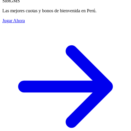
SlotGMS
Las mejores cuotas y bonos de bienvenida en Perú.
Jugar Ahora