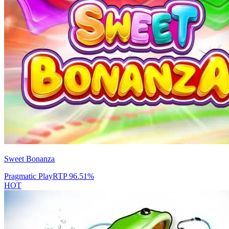
Sweet Bonanza
Pragmatic Play
RTP
96.51
%
HOT