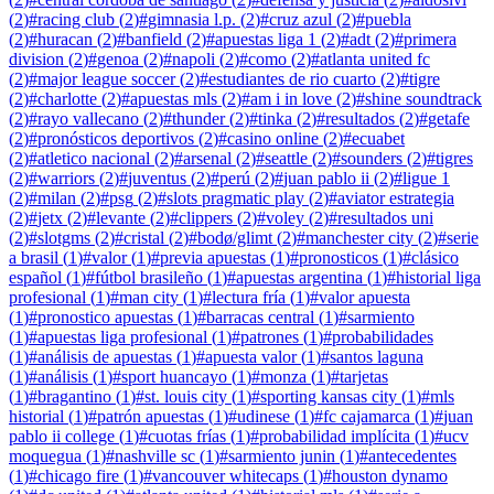
(
2
)
#
racing club
(
2
)
#
gimnasia l.p.
(
2
)
#
cruz azul
(
2
)
#
puebla
(
2
)
#
huracan
(
2
)
#
banfield
(
2
)
#
apuestas liga 1
(
2
)
#
adt
(
2
)
#
primera
division
(
2
)
#
genoa
(
2
)
#
napoli
(
2
)
#
como
(
2
)
#
atlanta united fc
(
2
)
#
major league soccer
(
2
)
#
estudiantes de rio cuarto
(
2
)
#
tigre
(
2
)
#
charlotte
(
2
)
#
apuestas mls
(
2
)
#
am i in love
(
2
)
#
shine soundtrack
(
2
)
#
rayo vallecano
(
2
)
#
thunder
(
2
)
#
tinka
(
2
)
#
resultados
(
2
)
#
getafe
(
2
)
#
pronósticos deportivos
(
2
)
#
casino online
(
2
)
#
ecuabet
(
2
)
#
atletico nacional
(
2
)
#
arsenal
(
2
)
#
seattle
(
2
)
#
sounders
(
2
)
#
tigres
(
2
)
#
warriors
(
2
)
#
juventus
(
2
)
#
perú
(
2
)
#
juan pablo ii
(
2
)
#
ligue 1
(
2
)
#
milan
(
2
)
#
psg
(
2
)
#
slots pragmatic play
(
2
)
#
aviator estrategia
(
2
)
#
jetx
(
2
)
#
levante
(
2
)
#
clippers
(
2
)
#
voley
(
2
)
#
resultados uni
(
2
)
#
slotgms
(
2
)
#
cristal
(
2
)
#
bodø/glimt
(
2
)
#
manchester city
(
2
)
#
serie
a brasil
(
1
)
#
valor
(
1
)
#
previa apuestas
(
1
)
#
pronosticos
(
1
)
#
clásico
español
(
1
)
#
fútbol brasileño
(
1
)
#
apuestas argentina
(
1
)
#
historial liga
profesional
(
1
)
#
man city
(
1
)
#
lectura fría
(
1
)
#
valor apuesta
(
1
)
#
pronostico apuestas
(
1
)
#
barracas central
(
1
)
#
sarmiento
(
1
)
#
apuestas liga profesional
(
1
)
#
patrones
(
1
)
#
probabilidades
(
1
)
#
análisis de apuestas
(
1
)
#
apuesta valor
(
1
)
#
santos laguna
(
1
)
#
análisis
(
1
)
#
sport huancayo
(
1
)
#
monza
(
1
)
#
tarjetas
(
1
)
#
bragantino
(
1
)
#
st. louis city
(
1
)
#
sporting kansas city
(
1
)
#
mls
historial
(
1
)
#
patrón apuestas
(
1
)
#
udinese
(
1
)
#
fc cajamarca
(
1
)
#
juan
pablo ii college
(
1
)
#
cuotas frías
(
1
)
#
probabilidad implícita
(
1
)
#
ucv
moquegua
(
1
)
#
nashville sc
(
1
)
#
sarmiento junin
(
1
)
#
antecedentes
(
1
)
#
chicago fire
(
1
)
#
vancouver whitecaps
(
1
)
#
houston dynamo