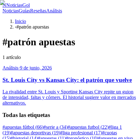
N
NoticiasGol
Noticias
Guías
Reseñas
Análisis
Inicio
›
#patrón apuestas
#
patrón apuestas
1
artículo
Análisis
·
9 de junio, 2026
St. Louis City vs Kansas City: el patrón que vuelve
La rivalidad entre St. Louis y Sporting Kansas City repite un guion
de intensidad, faltas y córners. El historial sugiere valor en mercados
alternativos.
Todas las etiquetas
#
apuestas fútbol
(
66
)
#
serie a
(
34
)
#
apuestas futbol
(
22
)
#
liga 1
(
19
)
#
apuestas deportivas
(
19
)
#
liga profesional
(
17
)
#
cuotas
(
15
)
#
historial
(
14
)
#
apuestas
(
11
)
#
pronóstico
(
10
)
#
apuestas en vivo