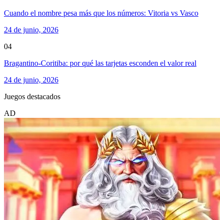
Cuando el nombre pesa más que los números: Vitoria vs Vasco
24 de junio, 2026
04
Bragantino-Coritiba: por qué las tarjetas esconden el valor real
24 de junio, 2026
Juegos destacados
AD