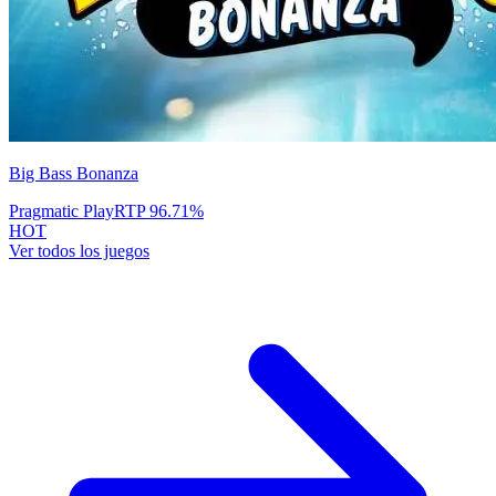
Big Bass Bonanza
Pragmatic Play
RTP
96.71
%
HOT
Ver todos los juegos