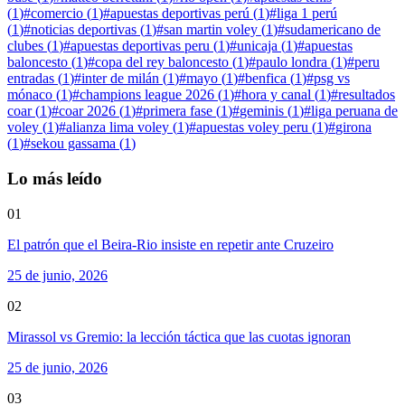
(
1
)
#
comercio
(
1
)
#
apuestas deportivas perú
(
1
)
#
liga 1 perú
(
1
)
#
noticias deportivas
(
1
)
#
san martin voley
(
1
)
#
sudamericano de
clubes
(
1
)
#
apuestas deportivas peru
(
1
)
#
unicaja
(
1
)
#
apuestas
baloncesto
(
1
)
#
copa del rey baloncesto
(
1
)
#
paulo londra
(
1
)
#
peru
entradas
(
1
)
#
inter de milán
(
1
)
#
mayo
(
1
)
#
benfica
(
1
)
#
psg vs
mónaco
(
1
)
#
champions league 2026
(
1
)
#
hora y canal
(
1
)
#
resultados
coar
(
1
)
#
coar 2026
(
1
)
#
primera fase
(
1
)
#
geminis
(
1
)
#
liga peruana de
voley
(
1
)
#
alianza lima voley
(
1
)
#
apuestas voley peru
(
1
)
#
girona
(
1
)
#
sekou gassama
(
1
)
Lo más leído
01
El patrón que el Beira-Rio insiste en repetir ante Cruzeiro
25 de junio, 2026
02
Mirassol vs Gremio: la lección táctica que las cuotas ignoran
25 de junio, 2026
03