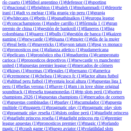
río cuarto
(
1
)
#
fútbol argentino
(
1
)
#
defensor
(
1
)
#
sporting
(
1
)
#
nacional
(
1
)
#
brighton
(
1
)
#
saleh
(
1
)
#
mohammadi
(
1
)
#
deporte
iraní
(
1
)
#
adt vs melgar
(
1
)
#
la granja vip peru
(
1
)
#
granja
(
1
)
#
whitecaps
(
1
)
#
betis
(
1
)
#
panathinaikos
(
1
)
#
europa league
(
1
)
#
concachampions
(
1
)
#
andre carrillo
(
1
)
#
fórmula 1
(
1
)
#
gran
premio de china
(
1
)
#
gestión de bankroll
(
1
)
#
llaneros
(
1
)
#
liga
colombiana
(
1
)
#
juarez
(
1
)
#
bulls
(
1
)
#
gestión de banca
(
1
)
#
kaizen
gaming
(
1
)
#
newcastle
(
1
)
#
tijuana
(
1
)
#
mujer
(
1
)
#
día de la mujer
(
1
)
#
real betis
(
1
)
#
mavericks
(
1
)
#
jayson tatum
(
1
)
#
psg vs monaco
(
1
)
#
pronosticos psg
(
1
)
#
alianza atletico
(
1
)
#
sudamericana
(
1
)
#
pelicans
(
1
)
#
pronóstico nba
(
1
)
#
madureira
(
1
)
#
campeonato
carioca
(
1
)
#
pronosticos deportivos
(
1
)
#
newcastle vs manchester
united
(
1
)
#
apuestas premier league
(
1
)
#
mercados de córners
(
1
)
#
kings
(
1
)
#
normas
(
1
)
#
legales
(
1
)
#
peruano
(
1
)
#
america
(
1
)
#
cremonese
(
1
)
#
chelsea
(
1
)
#
cusco fc
(
1
)
#
factor altura futbol
(
1
)
#
altitud peru futbol
(
1
)
#
ventaja local altura
(
1
)
#
apuestas liga 1
peru
(
1
)
#
hellas verona
(
1
)
#
havre
(
1
)
#
am i in love shine original
soundtrack
(
1
)
#
reseña tragamonedas
(
1
)
#
rtp slots perú
(
1
)
#
sorteo
champions 2026
(
1
)
#
apuestas champions
(
1
)
#
mercados de corners
(
1
)
#
apuestas combinadas
(
1
)
#
parlay
(
1
)
#
acumulador
(
1
)
#
apuesta
multiple
(
1
)
#
nuggets
(
1
)
#
pragmatic play
(
1
)
#
pragmatic play slots
(
1
)
#
pragmatic play reseña
(
1
)
#
slots online perú
(
1
)
#
starlight princess
(
1
)
#
starlight princess reseña
(
1
)
#
starlight princess rtp
(
1
)
#
premier
league apuestas
(
1
)
#
pronosticos premier
(
1
)
#
magic
(
1
)
#
orlando
magic
(
1
)
#
crash game
(
1
)
#
juego aviator
(
1
)
#
volatilidad slots