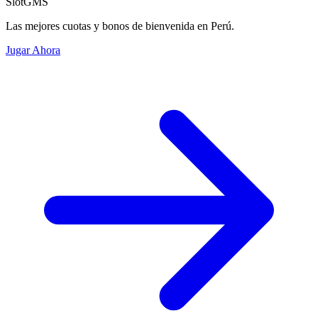
SlotGMS
Las mejores cuotas y bonos de bienvenida en Perú.
Jugar Ahora