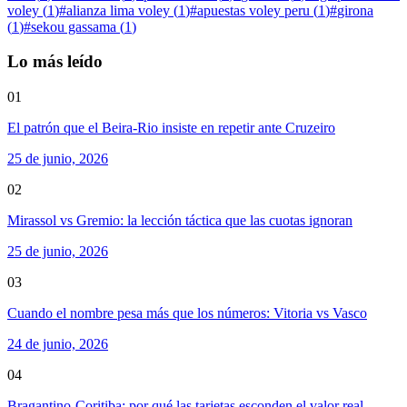
voley
(
1
)
#
alianza lima voley
(
1
)
#
apuestas voley peru
(
1
)
#
girona
(
1
)
#
sekou gassama
(
1
)
Lo más leído
01
El patrón que el Beira-Rio insiste en repetir ante Cruzeiro
25 de junio, 2026
02
Mirassol vs Gremio: la lección táctica que las cuotas ignoran
25 de junio, 2026
03
Cuando el nombre pesa más que los números: Vitoria vs Vasco
24 de junio, 2026
04
Bragantino-Coritiba: por qué las tarjetas esconden el valor real