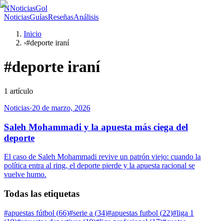
N
NoticiasGol
Noticias
Guías
Reseñas
Análisis
Inicio
›
#deporte iraní
#
deporte iraní
1
artículo
Noticias
·
20 de marzo, 2026
Saleh Mohammadi y la apuesta más ciega del
deporte
El caso de Saleh Mohammadi revive un patrón viejo: cuando la
política entra al ring, el deporte pierde y la apuesta racional se
vuelve humo.
Todas las etiquetas
#
apuestas fútbol
(
66
)
#
serie a
(
34
)
#
apuestas futbol
(
22
)
#
liga 1