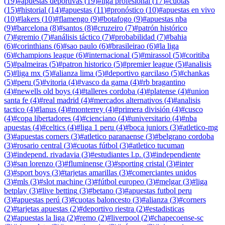
(
19
)
#
apuestas deportivas
(
19
)
#
liga profesional
(
17
)
#
cuotas
(
15
)
#
historial
(
14
)
#
apuestas
(
11
)
#
pronóstico
(
10
)
#
apuestas en vivo
(
10
)
#
lakers
(
10
)
#
flamengo
(
9
)
#
botafogo
(
9
)
#
apuestas nba
(
9
)
#
barcelona
(
8
)
#
santos
(
8
)
#
cruzeiro
(
7
)
#
patrón histórico
(
7
)
#
gremio
(
7
)
#
análisis táctico
(
7
)
#
probabilidad
(
7
)
#
bahia
(
6
)
#
corinthians
(
6
)
#
sao paulo
(
6
)
#
brasileirao
(
6
)
#
la liga
(
6
)
#
champions league
(
6
)
#
internacional
(
5
)
#
mirassol
(
5
)
#
coritiba
(
5
)
#
palmeiras
(
5
)
#
patron historico
(
5
)
#
premier league
(
5
)
#
analisis
(
5
)
#
liga mx
(
5
)
#
alianza lima
(
5
)
#
deportivo garcilaso
(
5
)
#
chankas
(
5
)
#
peru
(
5
)
#
vitoria
(
4
)
#
vasco da gama
(
4
)
#
rb bragantino
(
4
)
#
newells old boys
(
4
)
#
talleres cordoba
(
4
)
#
platense
(
4
)
#
union
santa fe
(
4
)
#
real madrid
(
4
)
#
mercados alternativos
(
4
)
#
analisis
tactico
(
4
)
#
lanus
(
4
)
#
monterrey
(
4
)
#
primera división
(
4
)
#
cusco
(
4
)
#
copa libertadores
(
4
)
#
cienciano
(
4
)
#
universitario
(
4
)
#
nba
apuestas
(
4
)
#
celtics
(
4
)
#
liga 1 peru
(
4
)
#
boca juniors
(
3
)
#
atletico-mg
(
3
)
#
apuestas corners
(
3
)
#
atletico paranaense
(
3
)
#
belgrano cordoba
(
3
)
#
rosario central
(
3
)
#
cuotas fútbol
(
3
)
#
atletico tucuman
(
3
)
#
independ. rivadavia
(
3
)
#
estudiantes l.p.
(
3
)
#
independiente
(
3
)
#
san lorenzo
(
3
)
#
fluminense
(
3
)
#
sporting cristal
(
3
)
#
inter
(
3
)
#
sport boys
(
3
)
#
tarjetas amarillas
(
3
)
#
comerciantes unidos
(
3
)
#
mls
(
3
)
#
slot machine
(
3
)
#
fútbol europeo
(
3
)
#
melgar
(
3
)
#
liga
betplay
(
3
)
#
live betting
(
3
)
#
betano
(
3
)
#
apuestas futbol peru
(
3
)
#
apuestas perú
(
3
)
#
cuotas baloncesto
(
3
)
#
alianza
(
3
)
#
corners
(
2
)
#
tarjetas apuestas
(
2
)
#
deportivo riestra
(
2
)
#
estadisticas
(
2
)
#
apuestas la liga
(
2
)
#
remo
(
2
)
#
liverpool
(
2
)
#
chapecoense-sc