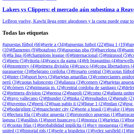
Lakers vs Clippers: el mercado aún subestima a Reav
LeBron vuelve, Kawhi llega entre algodones y la cuota puede estar tor
Todas las etiquetas
#
apuestas fútbol
(
66
)
#
serie a
(
34
)
#
apuestas futbol
(
22
)
#
liga 1
(
19
)
#
ap
(
10
)
#
flamengo
(
9
)
#
botafogo
(
9
)
#
apuestas nba
(
9
)
#
barcelona
(
8
)
#
sant
(
6
)
#
la liga
(
6
)
#
champions league
(
6
)
#
internacional
(
5
)
#
mirassol
(
5
)
#
c
(
5
)
#
peru
(
5
)
#
vitoria
(
4
)
#
vasco da gama
(
4
)
#
rb bragantino
(
4
)
#
newells
(
4
)
#
monterrey
(
4
)
#
primera división
(
4
)
#
cusco
(
4
)
#
copa libertadores
(
paranaense
(
3
)
#
belgrano cordoba
(
3
)
#
rosario central
(
3
)
#
cuotas fútbol
(
3
)
#
inter
(
3
)
#
sport boys
(
3
)
#
tarjetas amarillas
(
3
)
#
comerciantes unido
perú
(
3
)
#
cuotas baloncesto
(
3
)
#
alianza
(
3
)
#
corners
(
2
)
#
tarjetas apuest
(
2
)
#
córners
(
2
)
#
gimnasia m.
(
2
)
#
central cordoba de santiago
(
2
)
#
defen
(
2
)
#
primera division
(
2
)
#
genoa
(
2
)
#
napoli
(
2
)
#
como
(
2
)
#
atlanta unite
(
2
)
#
rayo vallecano
(
2
)
#
thunder
(
2
)
#
tinka
(
2
)
#
resultados
(
2
)
#
getafe
(
2
)
(
2
)
#
juventus
(
2
)
#
perú
(
2
)
#
juan pablo ii
(
2
)
#
ligue 1
(
2
)
#
milan
(
2
)
#
psg
(
2
)
#
bodø/glimt
(
2
)
#
manchester city
(
2
)
#
serie a brasil
(
1
)
#
valor
(
1
)
#
pr
(
1
)
#
lectura fría
(
1
)
#
valor apuesta
(
1
)
#
pronostico apuestas
(
1
)
#
barracas
laguna
(
1
)
#
análisis
(
1
)
#
sport huancayo
(
1
)
#
monza
(
1
)
#
tarjetas
(
1
)
#
br
(
1
)
#
cuotas frías
(
1
)
#
probabilidad implícita
(
1
)
#
ucv moquegua
(
1
)
#
nas
united
(
1
)
#
historial mls
(
1
)
#
serie a brasileira
(
1
)
#
velez sarsfield
(
1
)
#
in