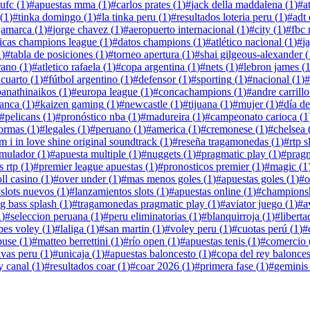
ufc
(
1
)
#
apuestas mma
(
1
)
#
carlos prates
(
1
)
#
jack della maddalena
(
1
)
#
a
(
1
)
#
tinka domingo
(
1
)
#
la tinka peru
(
1
)
#
resultados loteria peru
(
1
)
#
adt
jamarca
(
1
)
#
jorge chavez
(
1
)
#
aeropuerto internacional
(
1
)
#
city
(
1
)
#
fbc 
ticas champions league
(
1
)
#
datos champions
(
1
)
#
atlético nacional
(
1
)
#
j
1
)
#
tabla de posiciones
(
1
)
#
torneo apertura
(
1
)
#
shai gilgeous-alexander
(
rano
(
1
)
#
atletico rafaela
(
1
)
#
copa argentina
(
1
)
#
nets
(
1
)
#
lebron james
(
 cuarto
(
1
)
#
fútbol argentino
(
1
)
#
defensor
(
1
)
#
sporting
(
1
)
#
nacional
(
1
)
#
panathinaikos
(
1
)
#
europa league
(
1
)
#
concachampions
(
1
)
#
andre carrillo
banca
(
1
)
#
kaizen gaming
(
1
)
#
newcastle
(
1
)
#
tijuana
(
1
)
#
mujer
(
1
)
#
día de
#
pelicans
(
1
)
#
pronóstico nba
(
1
)
#
madureira
(
1
)
#
campeonato carioca
(
1
ormas
(
1
)
#
legales
(
1
)
#
peruano
(
1
)
#
america
(
1
)
#
cremonese
(
1
)
#
chelsea
m i in love shine original soundtrack
(
1
)
#
reseña tragamonedas
(
1
)
#
rtp s
mulador
(
1
)
#
apuesta multiple
(
1
)
#
nuggets
(
1
)
#
pragmatic play
(
1
)
#
pragm
s rtp
(
1
)
#
premier league apuestas
(
1
)
#
pronosticos premier
(
1
)
#
magic
(
1
ll casino
(
1
)
#
over under
(
1
)
#
mas menos goles
(
1
)
#
apuestas goles
(
1
)
#
o
#
slots nuevos
(
1
)
#
lanzamientos slots
(
1
)
#
apuestas online
(
1
)
#
champions
ig bass splash
(
1
)
#
tragamonedas pragmatic play
(
1
)
#
aviator juego
(
1
)
#
a
1
)
#
seleccion peruana
(
1
)
#
peru eliminatorias
(
1
)
#
blanquirroja
(
1
)
#
libert
bes voley
(
1
)
#
laliga
(
1
)
#
san martin
(
1
)
#
voley peru
(
1
)
#
cuotas perú
(
1
)
#
buse
(
1
)
#
matteo berrettini
(
1
)
#
río open
(
1
)
#
apuestas tenis
(
1
)
#
comercio
ivas peru
(
1
)
#
unicaja
(
1
)
#
apuestas baloncesto
(
1
)
#
copa del rey balonce
y canal
(
1
)
#
resultados coar
(
1
)
#
coar 2026
(
1
)
#
primera fase
(
1
)
#
geminis