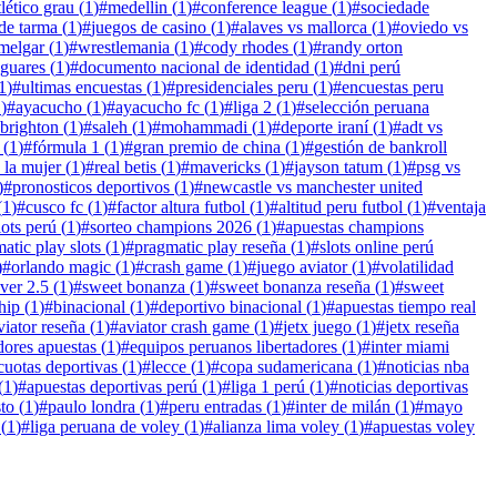
tlético grau
(
1
)
#
medellin
(
1
)
#
conference league
(
1
)
#
sociedade
 de tarma
(
1
)
#
juegos de casino
(
1
)
#
alaves vs mallorca
(
1
)
#
oviedo vs
melgar
(
1
)
#
wrestlemania
(
1
)
#
cody rhodes
(
1
)
#
randy orton
aguares
(
1
)
#
documento nacional de identidad
(
1
)
#
dni perú
1
)
#
ultimas encuestas
(
1
)
#
presidenciales peru
(
1
)
#
encuestas peru
1
)
#
ayacucho
(
1
)
#
ayacucho fc
(
1
)
#
liga 2
(
1
)
#
selección peruana
brighton
(
1
)
#
saleh
(
1
)
#
mohammadi
(
1
)
#
deporte iraní
(
1
)
#
adt vs
(
1
)
#
fórmula 1
(
1
)
#
gran premio de china
(
1
)
#
gestión de bankroll
 la mujer
(
1
)
#
real betis
(
1
)
#
mavericks
(
1
)
#
jayson tatum
(
1
)
#
psg vs
)
#
pronosticos deportivos
(
1
)
#
newcastle vs manchester united
(
1
)
#
cusco fc
(
1
)
#
factor altura futbol
(
1
)
#
altitud peru futbol
(
1
)
#
ventaja
lots perú
(
1
)
#
sorteo champions 2026
(
1
)
#
apuestas champions
atic play slots
(
1
)
#
pragmatic play reseña
(
1
)
#
slots online perú
)
#
orlando magic
(
1
)
#
crash game
(
1
)
#
juego aviator
(
1
)
#
volatilidad
ver 2.5
(
1
)
#
sweet bonanza
(
1
)
#
sweet bonanza reseña
(
1
)
#
sweet
hip
(
1
)
#
binacional
(
1
)
#
deportivo binacional
(
1
)
#
apuestas tiempo real
viator reseña
(
1
)
#
aviator crash game
(
1
)
#
jetx juego
(
1
)
#
jetx reseña
adores apuestas
(
1
)
#
equipos peruanos libertadores
(
1
)
#
inter miami
cuotas deportivas
(
1
)
#
lecce
(
1
)
#
copa sudamericana
(
1
)
#
noticias nba
(
1
)
#
apuestas deportivas perú
(
1
)
#
liga 1 perú
(
1
)
#
noticias deportivas
sto
(
1
)
#
paulo londra
(
1
)
#
peru entradas
(
1
)
#
inter de milán
(
1
)
#
mayo
(
1
)
#
liga peruana de voley
(
1
)
#
alianza lima voley
(
1
)
#
apuestas voley