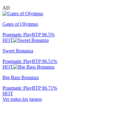
AD
Gates of Olympus
Pragmatic Play
RTP
96.5
%
HOT
Sweet Bonanza
Pragmatic Play
RTP
96.51
%
HOT
Big Bass Bonanza
Pragmatic Play
RTP
96.71
%
HOT
Ver todos los juegos