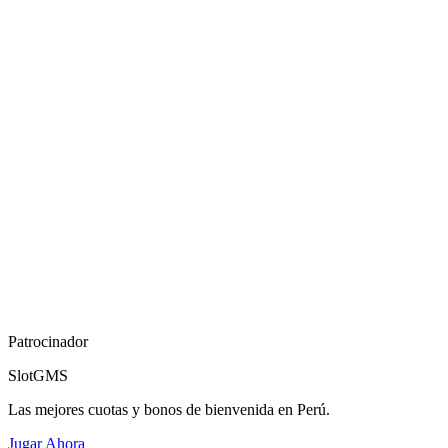
Patrocinador
SlotGMS
Las mejores cuotas y bonos de bienvenida en Perú.
Jugar Ahora