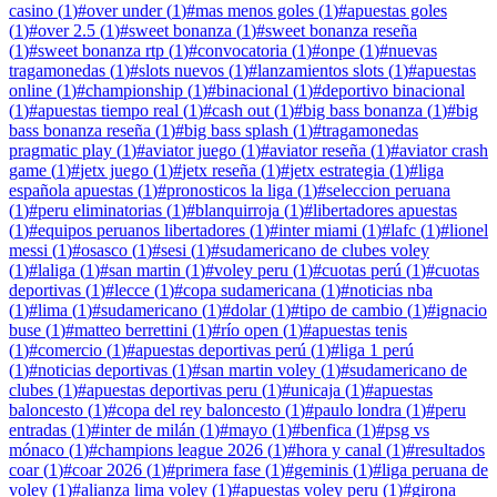
casino
(
1
)
#
over under
(
1
)
#
mas menos goles
(
1
)
#
apuestas goles
(
1
)
#
over 2.5
(
1
)
#
sweet bonanza
(
1
)
#
sweet bonanza reseña
(
1
)
#
sweet bonanza rtp
(
1
)
#
convocatoria
(
1
)
#
onpe
(
1
)
#
nuevas
tragamonedas
(
1
)
#
slots nuevos
(
1
)
#
lanzamientos slots
(
1
)
#
apuestas
online
(
1
)
#
championship
(
1
)
#
binacional
(
1
)
#
deportivo binacional
(
1
)
#
apuestas tiempo real
(
1
)
#
cash out
(
1
)
#
big bass bonanza
(
1
)
#
big
bass bonanza reseña
(
1
)
#
big bass splash
(
1
)
#
tragamonedas
pragmatic play
(
1
)
#
aviator juego
(
1
)
#
aviator reseña
(
1
)
#
aviator crash
game
(
1
)
#
jetx juego
(
1
)
#
jetx reseña
(
1
)
#
jetx estrategia
(
1
)
#
liga
española apuestas
(
1
)
#
pronosticos la liga
(
1
)
#
seleccion peruana
(
1
)
#
peru eliminatorias
(
1
)
#
blanquirroja
(
1
)
#
libertadores apuestas
(
1
)
#
equipos peruanos libertadores
(
1
)
#
inter miami
(
1
)
#
lafc
(
1
)
#
lionel
messi
(
1
)
#
osasco
(
1
)
#
sesi
(
1
)
#
sudamericano de clubes voley
(
1
)
#
laliga
(
1
)
#
san martin
(
1
)
#
voley peru
(
1
)
#
cuotas perú
(
1
)
#
cuotas
deportivas
(
1
)
#
lecce
(
1
)
#
copa sudamericana
(
1
)
#
noticias nba
(
1
)
#
lima
(
1
)
#
sudamericano
(
1
)
#
dolar
(
1
)
#
tipo de cambio
(
1
)
#
ignacio
buse
(
1
)
#
matteo berrettini
(
1
)
#
río open
(
1
)
#
apuestas tenis
(
1
)
#
comercio
(
1
)
#
apuestas deportivas perú
(
1
)
#
liga 1 perú
(
1
)
#
noticias deportivas
(
1
)
#
san martin voley
(
1
)
#
sudamericano de
clubes
(
1
)
#
apuestas deportivas peru
(
1
)
#
unicaja
(
1
)
#
apuestas
baloncesto
(
1
)
#
copa del rey baloncesto
(
1
)
#
paulo londra
(
1
)
#
peru
entradas
(
1
)
#
inter de milán
(
1
)
#
mayo
(
1
)
#
benfica
(
1
)
#
psg vs
mónaco
(
1
)
#
champions league 2026
(
1
)
#
hora y canal
(
1
)
#
resultados
coar
(
1
)
#
coar 2026
(
1
)
#
primera fase
(
1
)
#
geminis
(
1
)
#
liga peruana de
voley
(
1
)
#
alianza lima voley
(
1
)
#
apuestas voley peru
(
1
)
#
girona