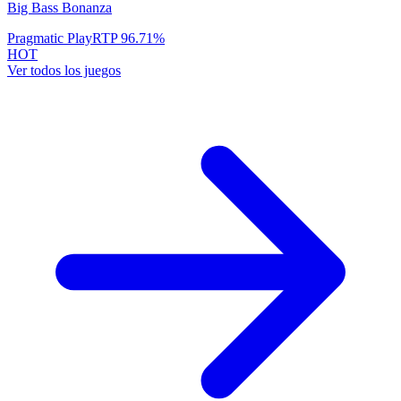
Big Bass Bonanza
Pragmatic Play
RTP
96.71
%
HOT
Ver todos los juegos