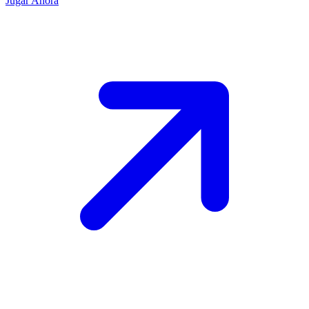
Jugar Ahora