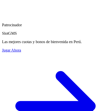
Patrocinador
SlotGMS
Las mejores cuotas y bonos de bienvenida en Perú.
Jugar Ahora