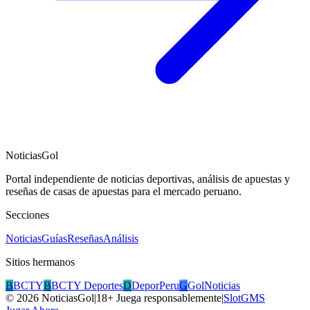
NoticiasGol
Portal independiente de noticias deportivas, análisis de apuestas y
reseñas de casas de apuestas para el mercado peruano.
Secciones
Noticias
Guías
Reseñas
Análisis
Sitios hermanos
B
BCTY
B
BCTY Deportes
D
DeporPeru
G
GolNoticias
©
2026
NoticiasGol
|
18+ Juega responsablemente
|
SlotGMS