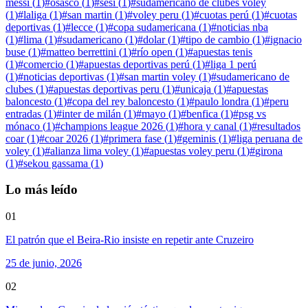
messi
(
1
)
#
osasco
(
1
)
#
sesi
(
1
)
#
sudamericano de clubes voley
(
1
)
#
laliga
(
1
)
#
san martin
(
1
)
#
voley peru
(
1
)
#
cuotas perú
(
1
)
#
cuotas
deportivas
(
1
)
#
lecce
(
1
)
#
copa sudamericana
(
1
)
#
noticias nba
(
1
)
#
lima
(
1
)
#
sudamericano
(
1
)
#
dolar
(
1
)
#
tipo de cambio
(
1
)
#
ignacio
buse
(
1
)
#
matteo berrettini
(
1
)
#
río open
(
1
)
#
apuestas tenis
(
1
)
#
comercio
(
1
)
#
apuestas deportivas perú
(
1
)
#
liga 1 perú
(
1
)
#
noticias deportivas
(
1
)
#
san martin voley
(
1
)
#
sudamericano de
clubes
(
1
)
#
apuestas deportivas peru
(
1
)
#
unicaja
(
1
)
#
apuestas
baloncesto
(
1
)
#
copa del rey baloncesto
(
1
)
#
paulo londra
(
1
)
#
peru
entradas
(
1
)
#
inter de milán
(
1
)
#
mayo
(
1
)
#
benfica
(
1
)
#
psg vs
mónaco
(
1
)
#
champions league 2026
(
1
)
#
hora y canal
(
1
)
#
resultados
coar
(
1
)
#
coar 2026
(
1
)
#
primera fase
(
1
)
#
geminis
(
1
)
#
liga peruana de
voley
(
1
)
#
alianza lima voley
(
1
)
#
apuestas voley peru
(
1
)
#
girona
(
1
)
#
sekou gassama
(
1
)
Lo más leído
01
El patrón que el Beira-Rio insiste en repetir ante Cruzeiro
25 de junio, 2026
02