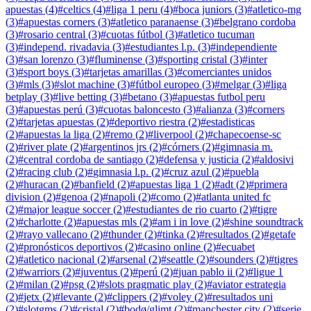
apuestas
(
4
)
#
celtics
(
4
)
#
liga 1 peru
(
4
)
#
boca juniors
(
3
)
#
atletico-mg
(
3
)
#
apuestas corners
(
3
)
#
atletico paranaense
(
3
)
#
belgrano cordoba
(
3
)
#
rosario central
(
3
)
#
cuotas fútbol
(
3
)
#
atletico tucuman
(
3
)
#
independ. rivadavia
(
3
)
#
estudiantes l.p.
(
3
)
#
independiente
(
3
)
#
san lorenzo
(
3
)
#
fluminense
(
3
)
#
sporting cristal
(
3
)
#
inter
(
3
)
#
sport boys
(
3
)
#
tarjetas amarillas
(
3
)
#
comerciantes unidos
(
3
)
#
mls
(
3
)
#
slot machine
(
3
)
#
fútbol europeo
(
3
)
#
melgar
(
3
)
#
liga
betplay
(
3
)
#
live betting
(
3
)
#
betano
(
3
)
#
apuestas futbol peru
(
3
)
#
apuestas perú
(
3
)
#
cuotas baloncesto
(
3
)
#
alianza
(
3
)
#
corners
(
2
)
#
tarjetas apuestas
(
2
)
#
deportivo riestra
(
2
)
#
estadisticas
(
2
)
#
apuestas la liga
(
2
)
#
remo
(
2
)
#
liverpool
(
2
)
#
chapecoense-sc
(
2
)
#
river plate
(
2
)
#
argentinos jrs
(
2
)
#
córners
(
2
)
#
gimnasia m.
(
2
)
#
central cordoba de santiago
(
2
)
#
defensa y justicia
(
2
)
#
aldosivi
(
2
)
#
racing club
(
2
)
#
gimnasia l.p.
(
2
)
#
cruz azul
(
2
)
#
puebla
(
2
)
#
huracan
(
2
)
#
banfield
(
2
)
#
apuestas liga 1
(
2
)
#
adt
(
2
)
#
primera
division
(
2
)
#
genoa
(
2
)
#
napoli
(
2
)
#
como
(
2
)
#
atlanta united fc
(
2
)
#
major league soccer
(
2
)
#
estudiantes de rio cuarto
(
2
)
#
tigre
(
2
)
#
charlotte
(
2
)
#
apuestas mls
(
2
)
#
am i in love
(
2
)
#
shine soundtrack
(
2
)
#
rayo vallecano
(
2
)
#
thunder
(
2
)
#
tinka
(
2
)
#
resultados
(
2
)
#
getafe
(
2
)
#
pronósticos deportivos
(
2
)
#
casino online
(
2
)
#
ecuabet
(
2
)
#
atletico nacional
(
2
)
#
arsenal
(
2
)
#
seattle
(
2
)
#
sounders
(
2
)
#
tigres
(
2
)
#
warriors
(
2
)
#
juventus
(
2
)
#
perú
(
2
)
#
juan pablo ii
(
2
)
#
ligue 1
(
2
)
#
milan
(
2
)
#
psg
(
2
)
#
slots pragmatic play
(
2
)
#
aviator estrategia
(
2
)
#
jetx
(
2
)
#
levante
(
2
)
#
clippers
(
2
)
#
voley
(
2
)
#
resultados uni
(
2
)
#
slotgms
(
2
)
#
cristal
(
2
)
#
bodø/glimt
(
2
)
#
manchester city
(
2
)
#
serie