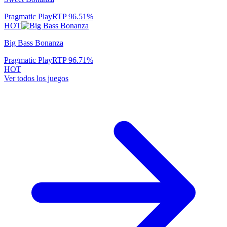
Pragmatic Play
RTP
96.51
%
HOT
Big Bass Bonanza
Pragmatic Play
RTP
96.71
%
HOT
Ver todos los juegos