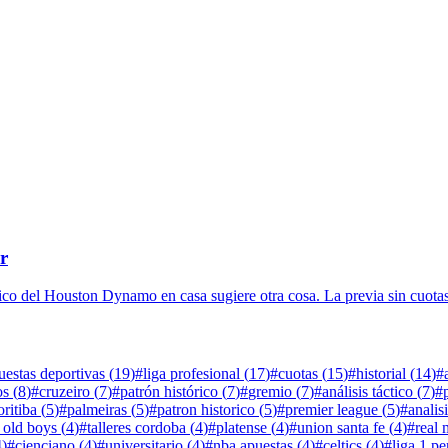
r
ico del Houston Dynamo en casa sugiere otra cosa. La previa sin cuotas 
uestas deportivas
(
19
)
#
liga profesional
(
17
)
#
cuotas
(
15
)
#
historial
(
14
)
#
os
(
8
)
#
cruzeiro
(
7
)
#
patrón histórico
(
7
)
#
gremio
(
7
)
#
análisis táctico
(
7
)
#
oritiba
(
5
)
#
palmeiras
(
5
)
#
patron historico
(
5
)
#
premier league
(
5
)
#
analis
 old boys
(
4
)
#
talleres cordoba
(
4
)
#
platense
(
4
)
#
union santa fe
(
4
)
#
real 
4
)
#
cienciano
(
4
)
#
universitario
(
4
)
#
nba apuestas
(
4
)
#
celtics
(
4
)
#
liga 1 pe