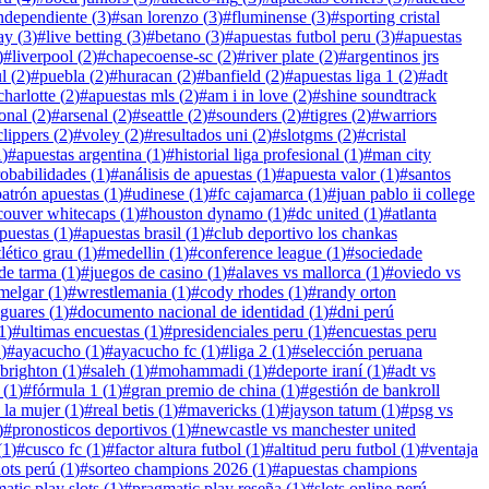
ndependiente
(
3
)
#
san lorenzo
(
3
)
#
fluminense
(
3
)
#
sporting cristal
ay
(
3
)
#
live betting
(
3
)
#
betano
(
3
)
#
apuestas futbol peru
(
3
)
#
apuestas
)
#
liverpool
(
2
)
#
chapecoense-sc
(
2
)
#
river plate
(
2
)
#
argentinos jrs
l
(
2
)
#
puebla
(
2
)
#
huracan
(
2
)
#
banfield
(
2
)
#
apuestas liga 1
(
2
)
#
adt
charlotte
(
2
)
#
apuestas mls
(
2
)
#
am i in love
(
2
)
#
shine soundtrack
ional
(
2
)
#
arsenal
(
2
)
#
seattle
(
2
)
#
sounders
(
2
)
#
tigres
(
2
)
#
warriors
clippers
(
2
)
#
voley
(
2
)
#
resultados uni
(
2
)
#
slotgms
(
2
)
#
cristal
1
)
#
apuestas argentina
(
1
)
#
historial liga profesional
(
1
)
#
man city
robabilidades
(
1
)
#
análisis de apuestas
(
1
)
#
apuesta valor
(
1
)
#
santos
patrón apuestas
(
1
)
#
udinese
(
1
)
#
fc cajamarca
(
1
)
#
juan pablo ii college
couver whitecaps
(
1
)
#
houston dynamo
(
1
)
#
dc united
(
1
)
#
atlanta
puestas
(
1
)
#
apuestas brasil
(
1
)
#
club deportivo los chankas
tlético grau
(
1
)
#
medellin
(
1
)
#
conference league
(
1
)
#
sociedade
 de tarma
(
1
)
#
juegos de casino
(
1
)
#
alaves vs mallorca
(
1
)
#
oviedo vs
melgar
(
1
)
#
wrestlemania
(
1
)
#
cody rhodes
(
1
)
#
randy orton
aguares
(
1
)
#
documento nacional de identidad
(
1
)
#
dni perú
1
)
#
ultimas encuestas
(
1
)
#
presidenciales peru
(
1
)
#
encuestas peru
1
)
#
ayacucho
(
1
)
#
ayacucho fc
(
1
)
#
liga 2
(
1
)
#
selección peruana
brighton
(
1
)
#
saleh
(
1
)
#
mohammadi
(
1
)
#
deporte iraní
(
1
)
#
adt vs
(
1
)
#
fórmula 1
(
1
)
#
gran premio de china
(
1
)
#
gestión de bankroll
 la mujer
(
1
)
#
real betis
(
1
)
#
mavericks
(
1
)
#
jayson tatum
(
1
)
#
psg vs
)
#
pronosticos deportivos
(
1
)
#
newcastle vs manchester united
(
1
)
#
cusco fc
(
1
)
#
factor altura futbol
(
1
)
#
altitud peru futbol
(
1
)
#
ventaja
lots perú
(
1
)
#
sorteo champions 2026
(
1
)
#
apuestas champions
atic play slots
(
1
)
#
pragmatic play reseña
(
1
)
#
slots online perú