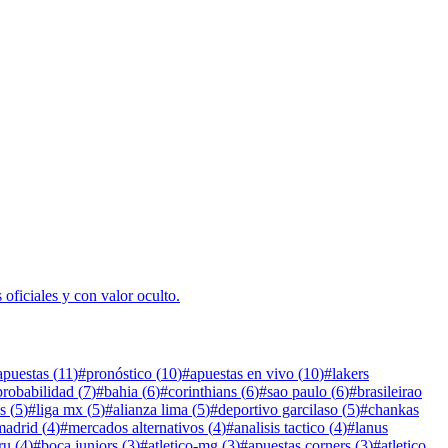
oficiales y con valor oculto.
apuestas
(
11
)
#
pronóstico
(
10
)
#
apuestas en vivo
(
10
)
#
lakers
probabilidad
(
7
)
#
bahia
(
6
)
#
corinthians
(
6
)
#
sao paulo
(
6
)
#
brasileirao
is
(
5
)
#
liga mx
(
5
)
#
alianza lima
(
5
)
#
deportivo garcilaso
(
5
)
#
chankas
madrid
(
4
)
#
mercados alternativos
(
4
)
#
analisis tactico
(
4
)
#
lanus
ru
(
4
)
#
boca juniors
(
3
)
#
atletico-mg
(
3
)
#
apuestas corners
(
3
)
#
atletico