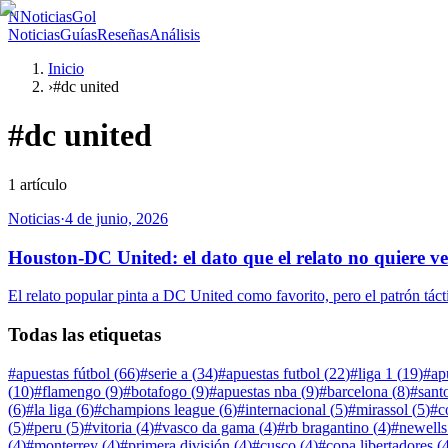
N
NoticiasGol
Noticias
Guías
Reseñas
Análisis
Inicio
›
#dc united
#
dc united
1
artículo
Noticias
·
4 de junio, 2026
Houston-DC United: el dato que el relato no quiere ve
El relato popular pinta a DC United como favorito, pero el patrón táct
Todas las etiquetas
#
apuestas fútbol
(
66
)
#
serie a
(
34
)
#
apuestas futbol
(
22
)
#
liga 1
(
19
)
#
ap
(
10
)
#
flamengo
(
9
)
#
botafogo
(
9
)
#
apuestas nba
(
9
)
#
barcelona
(
8
)
#
sant
(
6
)
#
la liga
(
6
)
#
champions league
(
6
)
#
internacional
(
5
)
#
mirassol
(
5
)
#
c
(
5
)
#
peru
(
5
)
#
vitoria
(
4
)
#
vasco da gama
(
4
)
#
rb bragantino
(
4
)
#
newells
(
4
)
#
monterrey
(
4
)
#
primera división
(
4
)
#
cusco
(
4
)
#
copa libertadores
(