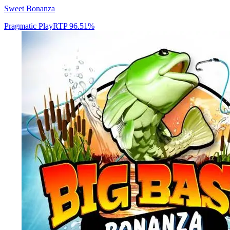
Sweet Bonanza
Pragmatic Play
RTP
96.51
%