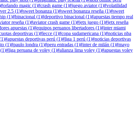
)
#
orlando magic
(
1
)
#
crash game
(
1
)
#
juego aviator
(
1
)
#
volatilidad
ver 2.5
(
1
)
#
sweet bonanza
(
1
)
#
sweet bonanza reseña
(
1
)
#
sweet
hip
(
1
)
#
binacional
(
1
)
#
deportivo binacional
(
1
)
#
apuestas tiempo real
viator reseña
(
1
)
#
aviator crash game
(
1
)
#
jetx juego
(
1
)
#
jetx reseña
adores apuestas
(
1
)
#
equipos peruanos libertadores
(
1
)
#
inter miami
cuotas deportivas
(
1
)
#
lecce
(
1
)
#
copa sudamericana
(
1
)
#
noticias nba
(
1
)
#
apuestas deportivas perú
(
1
)
#
liga 1 perú
(
1
)
#
noticias deportivas
sto
(
1
)
#
paulo londra
(
1
)
#
peru entradas
(
1
)
#
inter de milán
(
1
)
#
mayo
(
1
)
#
liga peruana de voley
(
1
)
#
alianza lima voley
(
1
)
#
apuestas voley