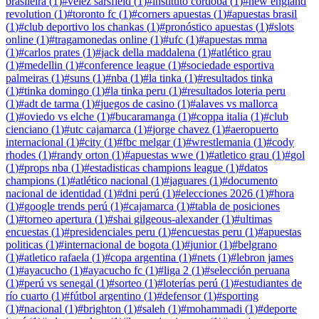
brasileira
(
1
)
#
velez sarsfield
(
1
)
#
instituto cordoba
(
1
)
#
new england
revolution
(
1
)
#
toronto fc
(
1
)
#
corners apuestas
(
1
)
#
apuestas brasil
(
1
)
#
club deportivo los chankas
(
1
)
#
pronóstico apuestas
(
1
)
#
slots
online
(
1
)
#
tragamonedas online
(
1
)
#
ufc
(
1
)
#
apuestas mma
(
1
)
#
carlos prates
(
1
)
#
jack della maddalena
(
1
)
#
atlético grau
(
1
)
#
medellin
(
1
)
#
conference league
(
1
)
#
sociedade esportiva
palmeiras
(
1
)
#
suns
(
1
)
#
nba
(
1
)
#
la tinka
(
1
)
#
resultados tinka
(
1
)
#
tinka domingo
(
1
)
#
la tinka peru
(
1
)
#
resultados loteria peru
(
1
)
#
adt de tarma
(
1
)
#
juegos de casino
(
1
)
#
alaves vs mallorca
(
1
)
#
oviedo vs elche
(
1
)
#
bucaramanga
(
1
)
#
coppa italia
(
1
)
#
club
cienciano
(
1
)
#
utc cajamarca
(
1
)
#
jorge chavez
(
1
)
#
aeropuerto
internacional
(
1
)
#
city
(
1
)
#
fbc melgar
(
1
)
#
wrestlemania
(
1
)
#
cody
rhodes
(
1
)
#
randy orton
(
1
)
#
apuestas wwe
(
1
)
#
atletico grau
(
1
)
#
gol
(
1
)
#
props nba
(
1
)
#
estadisticas champions league
(
1
)
#
datos
champions
(
1
)
#
atlético nacional
(
1
)
#
jaguares
(
1
)
#
documento
nacional de identidad
(
1
)
#
dni perú
(
1
)
#
elecciones 2026
(
1
)
#
hora
(
1
)
#
google trends perú
(
1
)
#
cajamarca
(
1
)
#
tabla de posiciones
(
1
)
#
torneo apertura
(
1
)
#
shai gilgeous-alexander
(
1
)
#
ultimas
encuestas
(
1
)
#
presidenciales peru
(
1
)
#
encuestas peru
(
1
)
#
apuestas
politicas
(
1
)
#
internacional de bogota
(
1
)
#
junior
(
1
)
#
belgrano
(
1
)
#
atletico rafaela
(
1
)
#
copa argentina
(
1
)
#
nets
(
1
)
#
lebron james
(
1
)
#
ayacucho
(
1
)
#
ayacucho fc
(
1
)
#
liga 2
(
1
)
#
selección peruana
(
1
)
#
perú vs senegal
(
1
)
#
sorteo
(
1
)
#
loterías perú
(
1
)
#
estudiantes de
río cuarto
(
1
)
#
fútbol argentino
(
1
)
#
defensor
(
1
)
#
sporting
(
1
)
#
nacional
(
1
)
#
brighton
(
1
)
#
saleh
(
1
)
#
mohammadi
(
1
)
#
deporte