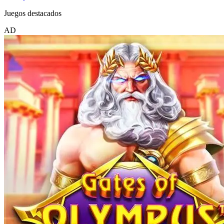
Juegos destacados
AD