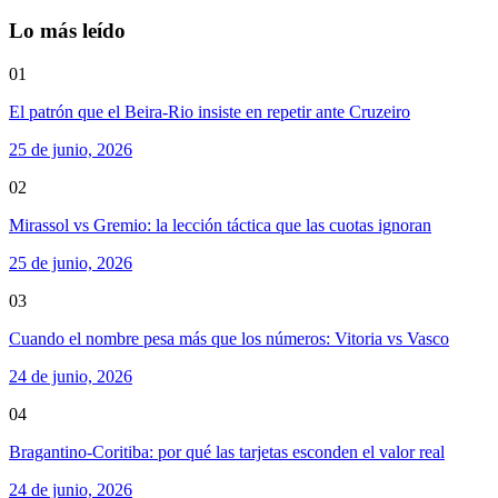
Lo más leído
01
El patrón que el Beira-Rio insiste en repetir ante Cruzeiro
25 de junio, 2026
02
Mirassol vs Gremio: la lección táctica que las cuotas ignoran
25 de junio, 2026
03
Cuando el nombre pesa más que los números: Vitoria vs Vasco
24 de junio, 2026
04
Bragantino-Coritiba: por qué las tarjetas esconden el valor real
24 de junio, 2026