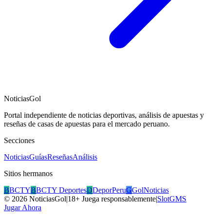
NoticiasGol
Portal independiente de noticias deportivas, análisis de apuestas y
reseñas de casas de apuestas para el mercado peruano.
Secciones
Noticias
Guías
Reseñas
Análisis
Sitios hermanos
B
BCTY
B
BCTY Deportes
D
DeporPeru
G
GolNoticias
©
2026
NoticiasGol
|
18+ Juega responsablemente
|
SlotGMS
Jugar Ahora