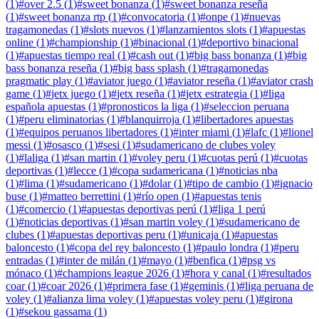
(
1
)
#
over 2.5
(
1
)
#
sweet bonanza
(
1
)
#
sweet bonanza reseña
(
1
)
#
sweet bonanza rtp
(
1
)
#
convocatoria
(
1
)
#
onpe
(
1
)
#
nuevas
tragamonedas
(
1
)
#
slots nuevos
(
1
)
#
lanzamientos slots
(
1
)
#
apuestas
online
(
1
)
#
championship
(
1
)
#
binacional
(
1
)
#
deportivo binacional
(
1
)
#
apuestas tiempo real
(
1
)
#
cash out
(
1
)
#
big bass bonanza
(
1
)
#
big
bass bonanza reseña
(
1
)
#
big bass splash
(
1
)
#
tragamonedas
pragmatic play
(
1
)
#
aviator juego
(
1
)
#
aviator reseña
(
1
)
#
aviator crash
game
(
1
)
#
jetx juego
(
1
)
#
jetx reseña
(
1
)
#
jetx estrategia
(
1
)
#
liga
española apuestas
(
1
)
#
pronosticos la liga
(
1
)
#
seleccion peruana
(
1
)
#
peru eliminatorias
(
1
)
#
blanquirroja
(
1
)
#
libertadores apuestas
(
1
)
#
equipos peruanos libertadores
(
1
)
#
inter miami
(
1
)
#
lafc
(
1
)
#
lionel
messi
(
1
)
#
osasco
(
1
)
#
sesi
(
1
)
#
sudamericano de clubes voley
(
1
)
#
laliga
(
1
)
#
san martin
(
1
)
#
voley peru
(
1
)
#
cuotas perú
(
1
)
#
cuotas
deportivas
(
1
)
#
lecce
(
1
)
#
copa sudamericana
(
1
)
#
noticias nba
(
1
)
#
lima
(
1
)
#
sudamericano
(
1
)
#
dolar
(
1
)
#
tipo de cambio
(
1
)
#
ignacio
buse
(
1
)
#
matteo berrettini
(
1
)
#
río open
(
1
)
#
apuestas tenis
(
1
)
#
comercio
(
1
)
#
apuestas deportivas perú
(
1
)
#
liga 1 perú
(
1
)
#
noticias deportivas
(
1
)
#
san martin voley
(
1
)
#
sudamericano de
clubes
(
1
)
#
apuestas deportivas peru
(
1
)
#
unicaja
(
1
)
#
apuestas
baloncesto
(
1
)
#
copa del rey baloncesto
(
1
)
#
paulo londra
(
1
)
#
peru
entradas
(
1
)
#
inter de milán
(
1
)
#
mayo
(
1
)
#
benfica
(
1
)
#
psg vs
mónaco
(
1
)
#
champions league 2026
(
1
)
#
hora y canal
(
1
)
#
resultados
coar
(
1
)
#
coar 2026
(
1
)
#
primera fase
(
1
)
#
geminis
(
1
)
#
liga peruana de
voley
(
1
)
#
alianza lima voley
(
1
)
#
apuestas voley peru
(
1
)
#
girona
(
1
)
#
sekou gassama
(
1
)