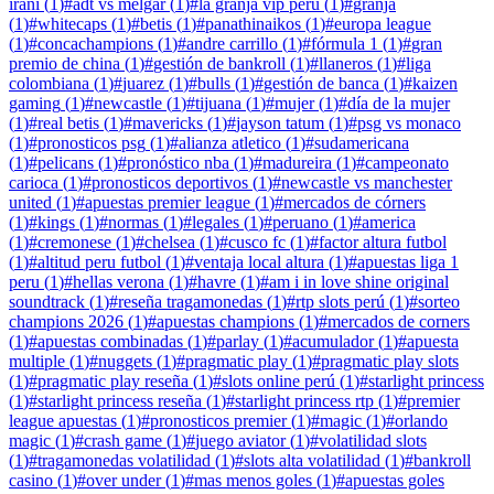
iraní
(
1
)
#
adt vs melgar
(
1
)
#
la granja vip peru
(
1
)
#
granja
(
1
)
#
whitecaps
(
1
)
#
betis
(
1
)
#
panathinaikos
(
1
)
#
europa league
(
1
)
#
concachampions
(
1
)
#
andre carrillo
(
1
)
#
fórmula 1
(
1
)
#
gran
premio de china
(
1
)
#
gestión de bankroll
(
1
)
#
llaneros
(
1
)
#
liga
colombiana
(
1
)
#
juarez
(
1
)
#
bulls
(
1
)
#
gestión de banca
(
1
)
#
kaizen
gaming
(
1
)
#
newcastle
(
1
)
#
tijuana
(
1
)
#
mujer
(
1
)
#
día de la mujer
(
1
)
#
real betis
(
1
)
#
mavericks
(
1
)
#
jayson tatum
(
1
)
#
psg vs monaco
(
1
)
#
pronosticos psg
(
1
)
#
alianza atletico
(
1
)
#
sudamericana
(
1
)
#
pelicans
(
1
)
#
pronóstico nba
(
1
)
#
madureira
(
1
)
#
campeonato
carioca
(
1
)
#
pronosticos deportivos
(
1
)
#
newcastle vs manchester
united
(
1
)
#
apuestas premier league
(
1
)
#
mercados de córners
(
1
)
#
kings
(
1
)
#
normas
(
1
)
#
legales
(
1
)
#
peruano
(
1
)
#
america
(
1
)
#
cremonese
(
1
)
#
chelsea
(
1
)
#
cusco fc
(
1
)
#
factor altura futbol
(
1
)
#
altitud peru futbol
(
1
)
#
ventaja local altura
(
1
)
#
apuestas liga 1
peru
(
1
)
#
hellas verona
(
1
)
#
havre
(
1
)
#
am i in love shine original
soundtrack
(
1
)
#
reseña tragamonedas
(
1
)
#
rtp slots perú
(
1
)
#
sorteo
champions 2026
(
1
)
#
apuestas champions
(
1
)
#
mercados de corners
(
1
)
#
apuestas combinadas
(
1
)
#
parlay
(
1
)
#
acumulador
(
1
)
#
apuesta
multiple
(
1
)
#
nuggets
(
1
)
#
pragmatic play
(
1
)
#
pragmatic play slots
(
1
)
#
pragmatic play reseña
(
1
)
#
slots online perú
(
1
)
#
starlight princess
(
1
)
#
starlight princess reseña
(
1
)
#
starlight princess rtp
(
1
)
#
premier
league apuestas
(
1
)
#
pronosticos premier
(
1
)
#
magic
(
1
)
#
orlando
magic
(
1
)
#
crash game
(
1
)
#
juego aviator
(
1
)
#
volatilidad slots
(
1
)
#
tragamonedas volatilidad
(
1
)
#
slots alta volatilidad
(
1
)
#
bankroll
casino
(
1
)
#
over under
(
1
)
#
mas menos goles
(
1
)
#
apuestas goles