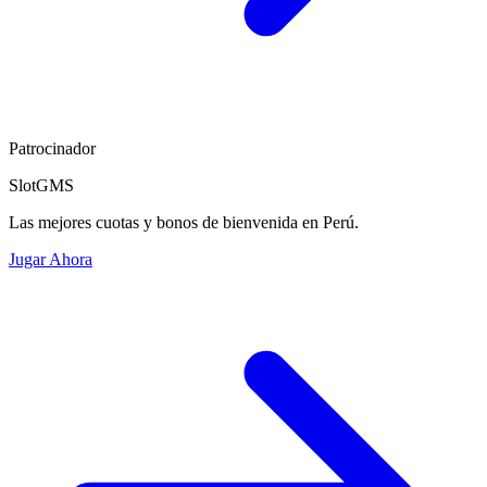
Patrocinador
SlotGMS
Las mejores cuotas y bonos de bienvenida en Perú.
Jugar Ahora