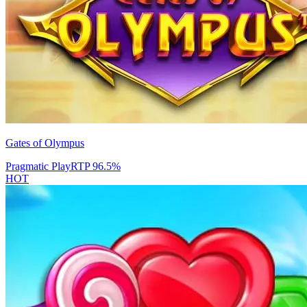
Gates of Olympus
Pragmatic Play
RTP
96.5
%
HOT