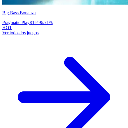
Big Bass Bonanza
Pragmatic Play
RTP
96.71
%
HOT
Ver todos los juegos