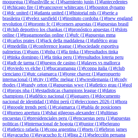
moquegua
(
1
)
#
nashville sc
(
1
)
#
sarmiento junin
(
1
)
#
antecedentes
(
1
)
#
chicago fire
(
1
)
#
vancouver whitecaps
(
1
)
#
houston dynamo
(
1
)
#
dc united
(
1
)
#
atlanta united
(
1
)
#
historial mls
(
1
)
#
serie a
brasileira
(
1
)
#
velez sarsfield
(
1
)
#
instituto cordoba
(
1
)
#
new england
revolution
(
1
)
#
toronto fc
(
1
)
#
corners apuestas
(
1
)
#
apuestas brasil
(
1
)
#
club deportivo los chankas
(
1
)
#
pronóstico apuestas
(
1
)
#
slots
online
(
1
)
#
tragamonedas online
(
1
)
#
ufc
(
1
)
#
apuestas mma
(
1
)
#
carlos prates
(
1
)
#
jack della maddalena
(
1
)
#
atlético grau
(
1
)
#
medellin
(
1
)
#
conference league
(
1
)
#
sociedade esportiva
palmeiras
(
1
)
#
suns
(
1
)
#
nba
(
1
)
#
la tinka
(
1
)
#
resultados tinka
(
1
)
#
tinka domingo
(
1
)
#
la tinka peru
(
1
)
#
resultados loteria peru
(
1
)
#
adt de tarma
(
1
)
#
juegos de casino
(
1
)
#
alaves vs mallorca
(
1
)
#
oviedo vs elche
(
1
)
#
bucaramanga
(
1
)
#
coppa italia
(
1
)
#
club
cienciano
(
1
)
#
utc cajamarca
(
1
)
#
jorge chavez
(
1
)
#
aeropuerto
internacional
(
1
)
#
city
(
1
)
#
fbc melgar
(
1
)
#
wrestlemania
(
1
)
#
cody
rhodes
(
1
)
#
randy orton
(
1
)
#
apuestas wwe
(
1
)
#
atletico grau
(
1
)
#
gol
(
1
)
#
props nba
(
1
)
#
estadisticas champions league
(
1
)
#
datos
champions
(
1
)
#
atlético nacional
(
1
)
#
jaguares
(
1
)
#
documento
nacional de identidad
(
1
)
#
dni perú
(
1
)
#
elecciones 2026
(
1
)
#
hora
(
1
)
#
google trends perú
(
1
)
#
cajamarca
(
1
)
#
tabla de posiciones
(
1
)
#
torneo apertura
(
1
)
#
shai gilgeous-alexander
(
1
)
#
ultimas
encuestas
(
1
)
#
presidenciales peru
(
1
)
#
encuestas peru
(
1
)
#
apuestas
politicas
(
1
)
#
internacional de bogota
(
1
)
#
junior
(
1
)
#
belgrano
(
1
)
#
atletico rafaela
(
1
)
#
copa argentina
(
1
)
#
nets
(
1
)
#
lebron james
(
1
)
#
ayacucho
(
1
)
#
ayacucho fc
(
1
)
#
liga 2
(
1
)
#
selección peruana