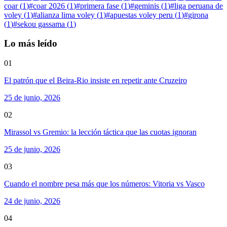
coar
(
1
)
#
coar 2026
(
1
)
#
primera fase
(
1
)
#
geminis
(
1
)
#
liga peruana de
voley
(
1
)
#
alianza lima voley
(
1
)
#
apuestas voley peru
(
1
)
#
girona
(
1
)
#
sekou gassama
(
1
)
Lo más leído
01
El patrón que el Beira-Rio insiste en repetir ante Cruzeiro
25 de junio, 2026
02
Mirassol vs Gremio: la lección táctica que las cuotas ignoran
25 de junio, 2026
03
Cuando el nombre pesa más que los números: Vitoria vs Vasco
24 de junio, 2026
04