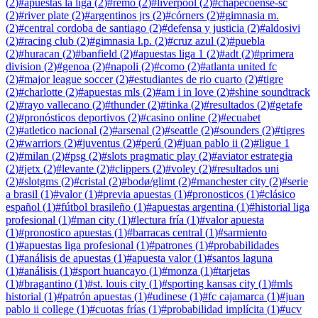
(
2
)
#
apuestas la liga
(
2
)
#
remo
(
2
)
#
liverpool
(
2
)
#
chapecoense-sc
(
2
)
#
river plate
(
2
)
#
argentinos jrs
(
2
)
#
córners
(
2
)
#
gimnasia m.
(
2
)
#
central cordoba de santiago
(
2
)
#
defensa y justicia
(
2
)
#
aldosivi
(
2
)
#
racing club
(
2
)
#
gimnasia l.p.
(
2
)
#
cruz azul
(
2
)
#
puebla
(
2
)
#
huracan
(
2
)
#
banfield
(
2
)
#
apuestas liga 1
(
2
)
#
adt
(
2
)
#
primera
division
(
2
)
#
genoa
(
2
)
#
napoli
(
2
)
#
como
(
2
)
#
atlanta united fc
(
2
)
#
major league soccer
(
2
)
#
estudiantes de rio cuarto
(
2
)
#
tigre
(
2
)
#
charlotte
(
2
)
#
apuestas mls
(
2
)
#
am i in love
(
2
)
#
shine soundtrack
(
2
)
#
rayo vallecano
(
2
)
#
thunder
(
2
)
#
tinka
(
2
)
#
resultados
(
2
)
#
getafe
(
2
)
#
pronósticos deportivos
(
2
)
#
casino online
(
2
)
#
ecuabet
(
2
)
#
atletico nacional
(
2
)
#
arsenal
(
2
)
#
seattle
(
2
)
#
sounders
(
2
)
#
tigres
(
2
)
#
warriors
(
2
)
#
juventus
(
2
)
#
perú
(
2
)
#
juan pablo ii
(
2
)
#
ligue 1
(
2
)
#
milan
(
2
)
#
psg
(
2
)
#
slots pragmatic play
(
2
)
#
aviator estrategia
(
2
)
#
jetx
(
2
)
#
levante
(
2
)
#
clippers
(
2
)
#
voley
(
2
)
#
resultados uni
(
2
)
#
slotgms
(
2
)
#
cristal
(
2
)
#
bodø/glimt
(
2
)
#
manchester city
(
2
)
#
serie
a brasil
(
1
)
#
valor
(
1
)
#
previa apuestas
(
1
)
#
pronosticos
(
1
)
#
clásico
español
(
1
)
#
fútbol brasileño
(
1
)
#
apuestas argentina
(
1
)
#
historial liga
profesional
(
1
)
#
man city
(
1
)
#
lectura fría
(
1
)
#
valor apuesta
(
1
)
#
pronostico apuestas
(
1
)
#
barracas central
(
1
)
#
sarmiento
(
1
)
#
apuestas liga profesional
(
1
)
#
patrones
(
1
)
#
probabilidades
(
1
)
#
análisis de apuestas
(
1
)
#
apuesta valor
(
1
)
#
santos laguna
(
1
)
#
análisis
(
1
)
#
sport huancayo
(
1
)
#
monza
(
1
)
#
tarjetas
(
1
)
#
bragantino
(
1
)
#
st. louis city
(
1
)
#
sporting kansas city
(
1
)
#
mls
historial
(
1
)
#
patrón apuestas
(
1
)
#
udinese
(
1
)
#
fc cajamarca
(
1
)
#
juan
pablo ii college
(
1
)
#
cuotas frías
(
1
)
#
probabilidad implícita
(
1
)
#
ucv