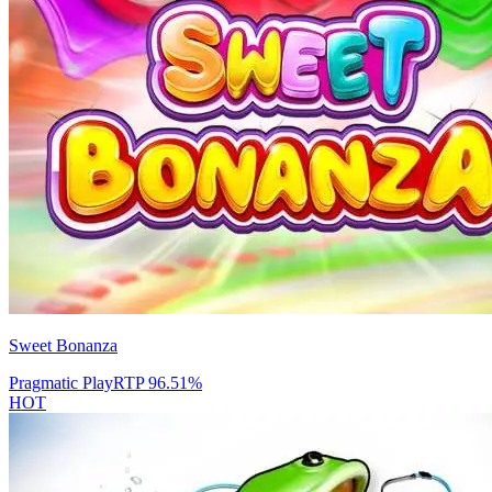
Sweet Bonanza
Pragmatic Play
RTP
96.51
%
HOT