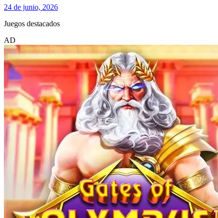
24 de junio, 2026
Juegos destacados
AD