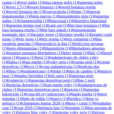
casino
(
1
)
#
over under
(
1
)
#
mas menos goles
(
1
)
#
apuestas goles
(
1
)
#
over 2.5
(
1
)
#
sweet bonanza
(
1
)
#
sweet bonanza reseña
(
1
)
#
sweet bonanza rtp
(
1
)
#
convocatoria
(
1
)
#
onpe
(
1
)
#
nuevas
tragamonedas
(
1
)
#
slots nuevos
(
1
)
#
lanzamientos slots
(
1
)
#
apuestas
online
(
1
)
#
championship
(
1
)
#
binacional
(
1
)
#
deportivo binacional
(
1
)
#
apuestas tiempo real
(
1
)
#
cash out
(
1
)
#
big bass bonanza
(
1
)
#
big
bass bonanza reseña
(
1
)
#
big bass splash
(
1
)
#
tragamonedas
pragmatic play
(
1
)
#
aviator juego
(
1
)
#
aviator reseña
(
1
)
#
aviator crash
game
(
1
)
#
jetx juego
(
1
)
#
jetx reseña
(
1
)
#
jetx estrategia
(
1
)
#
liga
española apuestas
(
1
)
#
pronosticos la liga
(
1
)
#
seleccion peruana
(
1
)
#
peru eliminatorias
(
1
)
#
blanquirroja
(
1
)
#
libertadores apuestas
(
1
)
#
equipos peruanos libertadores
(
1
)
#
inter miami
(
1
)
#
lafc
(
1
)
#
lionel
messi
(
1
)
#
osasco
(
1
)
#
sesi
(
1
)
#
sudamericano de clubes voley
(
1
)
#
laliga
(
1
)
#
san martin
(
1
)
#
voley peru
(
1
)
#
cuotas perú
(
1
)
#
cuotas
deportivas
(
1
)
#
lecce
(
1
)
#
copa sudamericana
(
1
)
#
noticias nba
(
1
)
#
lima
(
1
)
#
sudamericano
(
1
)
#
dolar
(
1
)
#
tipo de cambio
(
1
)
#
ignacio
buse
(
1
)
#
matteo berrettini
(
1
)
#
río open
(
1
)
#
apuestas tenis
(
1
)
#
comercio
(
1
)
#
apuestas deportivas perú
(
1
)
#
liga 1 perú
(
1
)
#
noticias deportivas
(
1
)
#
san martin voley
(
1
)
#
sudamericano de
clubes
(
1
)
#
apuestas deportivas peru
(
1
)
#
unicaja
(
1
)
#
apuestas
baloncesto
(
1
)
#
copa del rey baloncesto
(
1
)
#
paulo londra
(
1
)
#
peru
entradas
(
1
)
#
inter de milán
(
1
)
#
mayo
(
1
)
#
benfica
(
1
)
#
psg vs
mónaco
(
1
)
#
champions league 2026
(
1
)
#
hora y canal
(
1
)
#
resultados
coar
(
1
)
#
coar 2026
(
1
)
#
primera fase
(
1
)
#
geminis
(
1
)
#
liga peruana de
voley
(
1
)
#
alianza lima voley
(
1
)
#
apuestas voley peru
(
1
)
#
girona