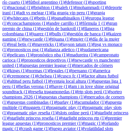
río cuarto
(
1
)
#
fútbol argentino
(
1
)
#
defensor
(
1
)
#
sporting
(
1
)
#
nacional
(
1
)
#
brighton
(
1
)
#
saleh
(
1
)
#
mohammadi
(
1
)
#
deporte
iraní
(
1
)
#
adt vs melgar
(
1
)
#
la granja vip peru
(
1
)
#
granja
(
1
)
#
whitecaps
(
1
)
#
betis
(
1
)
#
panathinaikos
(
1
)
#
europa league
(
1
)
#
concachampions
(
1
)
#
andre carrillo
(
1
)
#
fórmula 1
(
1
)
#
gran
premio de china
(
1
)
#
gestión de bankroll
(
1
)
#
llaneros
(
1
)
#
liga
colombiana
(
1
)
#
juarez
(
1
)
#
bulls
(
1
)
#
gestión de banca
(
1
)
#
kaizen
gaming
(
1
)
#
newcastle
(
1
)
#
tijuana
(
1
)
#
mujer
(
1
)
#
día de la mujer
(
1
)
#
real betis
(
1
)
#
mavericks
(
1
)
#
jayson tatum
(
1
)
#
psg vs monaco
(
1
)
#
pronosticos psg
(
1
)
#
alianza atletico
(
1
)
#
sudamericana
(
1
)
#
pelicans
(
1
)
#
pronóstico nba
(
1
)
#
madureira
(
1
)
#
campeonato
carioca
(
1
)
#
pronosticos deportivos
(
1
)
#
newcastle vs manchester
united
(
1
)
#
apuestas premier league
(
1
)
#
mercados de córners
(
1
)
#
kings
(
1
)
#
normas
(
1
)
#
legales
(
1
)
#
peruano
(
1
)
#
america
(
1
)
#
cremonese
(
1
)
#
chelsea
(
1
)
#
cusco fc
(
1
)
#
factor altura futbol
(
1
)
#
altitud peru futbol
(
1
)
#
ventaja local altura
(
1
)
#
apuestas liga 1
peru
(
1
)
#
hellas verona
(
1
)
#
havre
(
1
)
#
am i in love shine original
soundtrack
(
1
)
#
reseña tragamonedas
(
1
)
#
rtp slots perú
(
1
)
#
sorteo
champions 2026
(
1
)
#
apuestas champions
(
1
)
#
mercados de corners
(
1
)
#
apuestas combinadas
(
1
)
#
parlay
(
1
)
#
acumulador
(
1
)
#
apuesta
multiple
(
1
)
#
nuggets
(
1
)
#
pragmatic play
(
1
)
#
pragmatic play slots
(
1
)
#
pragmatic play reseña
(
1
)
#
slots online perú
(
1
)
#
starlight princess
(
1
)
#
starlight princess reseña
(
1
)
#
starlight princess rtp
(
1
)
#
premier
league apuestas
(
1
)
#
pronosticos premier
(
1
)
#
magic
(
1
)
#
orlando
magic
(
1
)
#
crash game
(
1
)
#
juego aviator
(
1
)
#
volatilidad slots