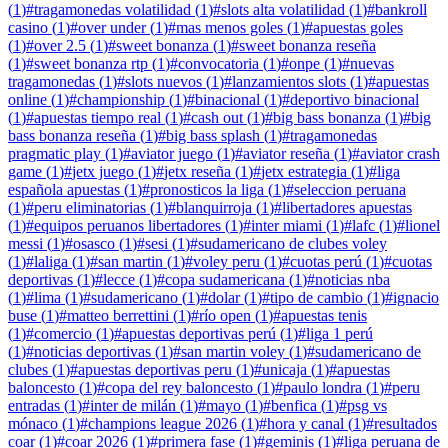
(
1
)
#
tragamonedas volatilidad
(
1
)
#
slots alta volatilidad
(
1
)
#
bankroll
casino
(
1
)
#
over under
(
1
)
#
mas menos goles
(
1
)
#
apuestas goles
(
1
)
#
over 2.5
(
1
)
#
sweet bonanza
(
1
)
#
sweet bonanza reseña
(
1
)
#
sweet bonanza rtp
(
1
)
#
convocatoria
(
1
)
#
onpe
(
1
)
#
nuevas
tragamonedas
(
1
)
#
slots nuevos
(
1
)
#
lanzamientos slots
(
1
)
#
apuestas
online
(
1
)
#
championship
(
1
)
#
binacional
(
1
)
#
deportivo binacional
(
1
)
#
apuestas tiempo real
(
1
)
#
cash out
(
1
)
#
big bass bonanza
(
1
)
#
big
bass bonanza reseña
(
1
)
#
big bass splash
(
1
)
#
tragamonedas
pragmatic play
(
1
)
#
aviator juego
(
1
)
#
aviator reseña
(
1
)
#
aviator crash
game
(
1
)
#
jetx juego
(
1
)
#
jetx reseña
(
1
)
#
jetx estrategia
(
1
)
#
liga
española apuestas
(
1
)
#
pronosticos la liga
(
1
)
#
seleccion peruana
(
1
)
#
peru eliminatorias
(
1
)
#
blanquirroja
(
1
)
#
libertadores apuestas
(
1
)
#
equipos peruanos libertadores
(
1
)
#
inter miami
(
1
)
#
lafc
(
1
)
#
lionel
messi
(
1
)
#
osasco
(
1
)
#
sesi
(
1
)
#
sudamericano de clubes voley
(
1
)
#
laliga
(
1
)
#
san martin
(
1
)
#
voley peru
(
1
)
#
cuotas perú
(
1
)
#
cuotas
deportivas
(
1
)
#
lecce
(
1
)
#
copa sudamericana
(
1
)
#
noticias nba
(
1
)
#
lima
(
1
)
#
sudamericano
(
1
)
#
dolar
(
1
)
#
tipo de cambio
(
1
)
#
ignacio
buse
(
1
)
#
matteo berrettini
(
1
)
#
río open
(
1
)
#
apuestas tenis
(
1
)
#
comercio
(
1
)
#
apuestas deportivas perú
(
1
)
#
liga 1 perú
(
1
)
#
noticias deportivas
(
1
)
#
san martin voley
(
1
)
#
sudamericano de
clubes
(
1
)
#
apuestas deportivas peru
(
1
)
#
unicaja
(
1
)
#
apuestas
baloncesto
(
1
)
#
copa del rey baloncesto
(
1
)
#
paulo londra
(
1
)
#
peru
entradas
(
1
)
#
inter de milán
(
1
)
#
mayo
(
1
)
#
benfica
(
1
)
#
psg vs
mónaco
(
1
)
#
champions league 2026
(
1
)
#
hora y canal
(
1
)
#
resultados
coar
(
1
)
#
coar 2026
(
1
)
#
primera fase
(
1
)
#
geminis
(
1
)
#
liga peruana de