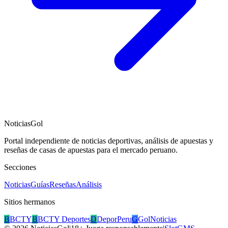
NoticiasGol
Portal independiente de noticias deportivas, análisis de apuestas y
reseñas de casas de apuestas para el mercado peruano.
Secciones
Noticias
Guías
Reseñas
Análisis
Sitios hermanos
B
BCTY
B
BCTY Deportes
D
DeporPeru
G
GolNoticias