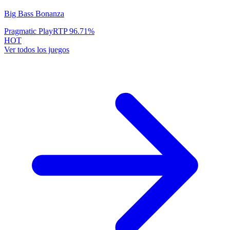
Big Bass Bonanza
Pragmatic Play
RTP
96.71
%
HOT
Ver todos los juegos