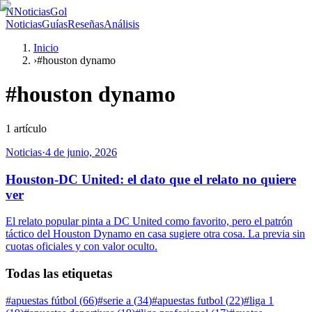
N
NoticiasGol
Noticias
Guías
Reseñas
Análisis
Inicio
›
#houston dynamo
#
houston dynamo
1
artículo
Noticias
·
4 de junio, 2026
Houston-DC United: el dato que el relato no quiere
ver
El relato popular pinta a DC United como favorito, pero el patrón
táctico del Houston Dynamo en casa sugiere otra cosa. La previa sin
cuotas oficiales y con valor oculto.
Todas las etiquetas
#
apuestas fútbol
(
66
)
#
serie a
(
34
)
#
apuestas futbol
(
22
)
#
liga 1