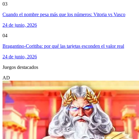
03
Cuando el nombre pesa más que los números: Vitoria vs Vasco
24 de junio, 2026
04
Bragantino-Coritiba: por qué las tarjetas esconden el valor real
24 de junio, 2026
Juegos destacados
AD