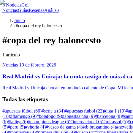
N
NoticiasGol
Noticias
Guías
Reseñas
Análisis
Inicio
›
#copa del rey baloncesto
#
copa del rey baloncesto
1
artículo
Noticias
·
19 de febrero, 2026
Real Madrid vs Unicaja: la cuota castiga de más al 
Real Madrid y Unicaja chocan en un duelo caliente de Copa. Mi lectur
Todas las etiquetas
#
apuestas fútbol
(
66
)
#
serie a
(
34
)
#
apuestas futbol
(
22
)
#
liga 1
(
19
)
#
ap
(
10
)
#
flamengo
(
9
)
#
botafogo
(
9
)
#
apuestas nba
(
9
)
#
barcelona
(
8
)
#
sant
(
6
)
#
la liga
(
6
)
#
champions league
(
6
)
#
internacional
(
5
)
#
mirassol
(
5
)
#
c
(
5
)
#
peru
(
5
)
#
vitoria
(
4
)
#
vasco da gama
(
4
)
#
rb bragantino
(
4
)
#
newells
(
4
)
#
monterrey
(
4
)
#
primera división
(
4
)
#
cusco
(
4
)
#
copa libertadores
(