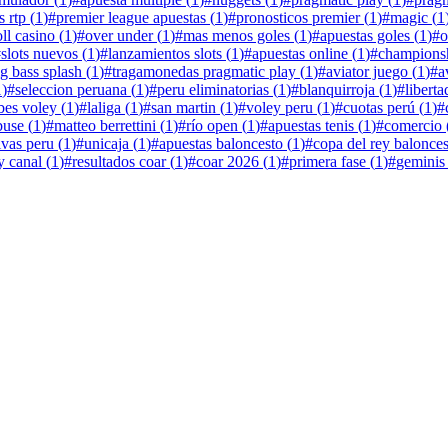
s rtp
(
1
)
#
premier league apuestas
(
1
)
#
pronosticos premier
(
1
)
#
magic
(
1
ll casino
(
1
)
#
over under
(
1
)
#
mas menos goles
(
1
)
#
apuestas goles
(
1
)
#
o
#
slots nuevos
(
1
)
#
lanzamientos slots
(
1
)
#
apuestas online
(
1
)
#
champions
ig bass splash
(
1
)
#
tragamonedas pragmatic play
(
1
)
#
aviator juego
(
1
)
#
a
1
)
#
seleccion peruana
(
1
)
#
peru eliminatorias
(
1
)
#
blanquirroja
(
1
)
#
libert
bes voley
(
1
)
#
laliga
(
1
)
#
san martin
(
1
)
#
voley peru
(
1
)
#
cuotas perú
(
1
)
#
buse
(
1
)
#
matteo berrettini
(
1
)
#
río open
(
1
)
#
apuestas tenis
(
1
)
#
comercio
ivas peru
(
1
)
#
unicaja
(
1
)
#
apuestas baloncesto
(
1
)
#
copa del rey balonce
y canal
(
1
)
#
resultados coar
(
1
)
#
coar 2026
(
1
)
#
primera fase
(
1
)
#
geminis