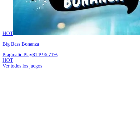
HOT
Big Bass Bonanza
Pragmatic Play
RTP
96.71
%
HOT
Ver todos los juegos