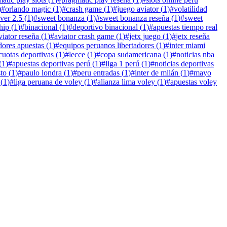
)
#
orlando magic
(
1
)
#
crash game
(
1
)
#
juego aviator
(
1
)
#
volatilidad
ver 2.5
(
1
)
#
sweet bonanza
(
1
)
#
sweet bonanza reseña
(
1
)
#
sweet
hip
(
1
)
#
binacional
(
1
)
#
deportivo binacional
(
1
)
#
apuestas tiempo real
viator reseña
(
1
)
#
aviator crash game
(
1
)
#
jetx juego
(
1
)
#
jetx reseña
adores apuestas
(
1
)
#
equipos peruanos libertadores
(
1
)
#
inter miami
cuotas deportivas
(
1
)
#
lecce
(
1
)
#
copa sudamericana
(
1
)
#
noticias nba
(
1
)
#
apuestas deportivas perú
(
1
)
#
liga 1 perú
(
1
)
#
noticias deportivas
sto
(
1
)
#
paulo londra
(
1
)
#
peru entradas
(
1
)
#
inter de milán
(
1
)
#
mayo
(
1
)
#
liga peruana de voley
(
1
)
#
alianza lima voley
(
1
)
#
apuestas voley