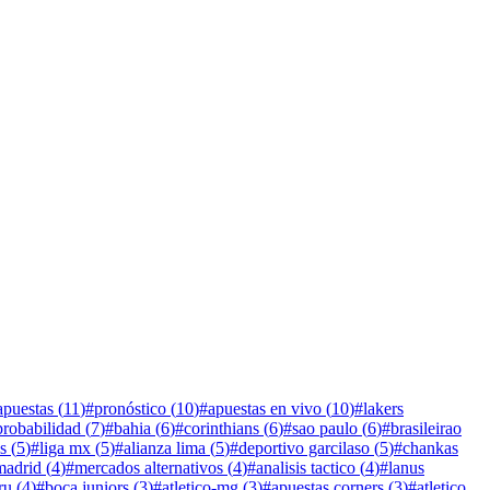
apuestas
(
11
)
#
pronóstico
(
10
)
#
apuestas en vivo
(
10
)
#
lakers
probabilidad
(
7
)
#
bahia
(
6
)
#
corinthians
(
6
)
#
sao paulo
(
6
)
#
brasileirao
is
(
5
)
#
liga mx
(
5
)
#
alianza lima
(
5
)
#
deportivo garcilaso
(
5
)
#
chankas
madrid
(
4
)
#
mercados alternativos
(
4
)
#
analisis tactico
(
4
)
#
lanus
ru
(
4
)
#
boca juniors
(
3
)
#
atletico-mg
(
3
)
#
apuestas corners
(
3
)
#
atletico