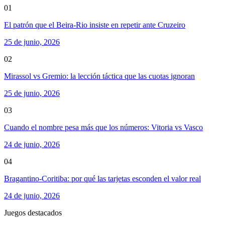
01
El patrón que el Beira-Rio insiste en repetir ante Cruzeiro
25 de junio, 2026
02
Mirassol vs Gremio: la lección táctica que las cuotas ignoran
25 de junio, 2026
03
Cuando el nombre pesa más que los números: Vitoria vs Vasco
24 de junio, 2026
04
Bragantino-Coritiba: por qué las tarjetas esconden el valor real
24 de junio, 2026
Juegos destacados