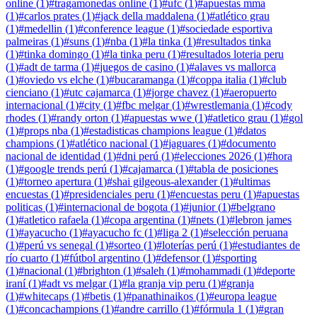
online
(
1
)
#
tragamonedas online
(
1
)
#
ufc
(
1
)
#
apuestas mma
(
1
)
#
carlos prates
(
1
)
#
jack della maddalena
(
1
)
#
atlético grau
(
1
)
#
medellin
(
1
)
#
conference league
(
1
)
#
sociedade esportiva
palmeiras
(
1
)
#
suns
(
1
)
#
nba
(
1
)
#
la tinka
(
1
)
#
resultados tinka
(
1
)
#
tinka domingo
(
1
)
#
la tinka peru
(
1
)
#
resultados loteria peru
(
1
)
#
adt de tarma
(
1
)
#
juegos de casino
(
1
)
#
alaves vs mallorca
(
1
)
#
oviedo vs elche
(
1
)
#
bucaramanga
(
1
)
#
coppa italia
(
1
)
#
club
cienciano
(
1
)
#
utc cajamarca
(
1
)
#
jorge chavez
(
1
)
#
aeropuerto
internacional
(
1
)
#
city
(
1
)
#
fbc melgar
(
1
)
#
wrestlemania
(
1
)
#
cody
rhodes
(
1
)
#
randy orton
(
1
)
#
apuestas wwe
(
1
)
#
atletico grau
(
1
)
#
gol
(
1
)
#
props nba
(
1
)
#
estadisticas champions league
(
1
)
#
datos
champions
(
1
)
#
atlético nacional
(
1
)
#
jaguares
(
1
)
#
documento
nacional de identidad
(
1
)
#
dni perú
(
1
)
#
elecciones 2026
(
1
)
#
hora
(
1
)
#
google trends perú
(
1
)
#
cajamarca
(
1
)
#
tabla de posiciones
(
1
)
#
torneo apertura
(
1
)
#
shai gilgeous-alexander
(
1
)
#
ultimas
encuestas
(
1
)
#
presidenciales peru
(
1
)
#
encuestas peru
(
1
)
#
apuestas
politicas
(
1
)
#
internacional de bogota
(
1
)
#
junior
(
1
)
#
belgrano
(
1
)
#
atletico rafaela
(
1
)
#
copa argentina
(
1
)
#
nets
(
1
)
#
lebron james
(
1
)
#
ayacucho
(
1
)
#
ayacucho fc
(
1
)
#
liga 2
(
1
)
#
selección peruana
(
1
)
#
perú vs senegal
(
1
)
#
sorteo
(
1
)
#
loterías perú
(
1
)
#
estudiantes de
río cuarto
(
1
)
#
fútbol argentino
(
1
)
#
defensor
(
1
)
#
sporting
(
1
)
#
nacional
(
1
)
#
brighton
(
1
)
#
saleh
(
1
)
#
mohammadi
(
1
)
#
deporte
iraní
(
1
)
#
adt vs melgar
(
1
)
#
la granja vip peru
(
1
)
#
granja
(
1
)
#
whitecaps
(
1
)
#
betis
(
1
)
#
panathinaikos
(
1
)
#
europa league
(
1
)
#
concachampions
(
1
)
#
andre carrillo
(
1
)
#
fórmula 1
(
1
)
#
gran