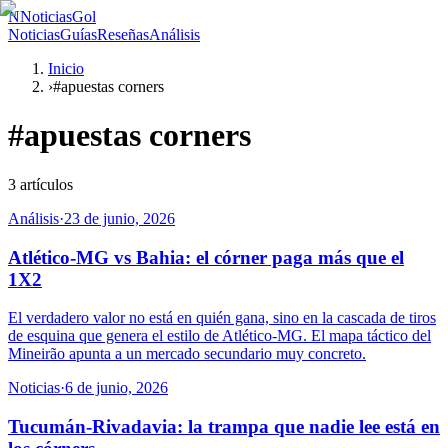
N
NoticiasGol
Noticias
Guías
Reseñas
Análisis
Inicio
›
#apuestas corners
#
apuestas corners
3
artículos
Análisis
·
23 de junio, 2026
Atlético-MG vs Bahia: el córner paga más que el
1X2
El verdadero valor no está en quién gana, sino en la cascada de tiros
de esquina que genera el estilo de Atlético-MG. El mapa táctico del
Mineirão apunta a un mercado secundario muy concreto.
Noticias
·
6 de junio, 2026
Tucumán-Rivadavia: la trampa que nadie lee está en