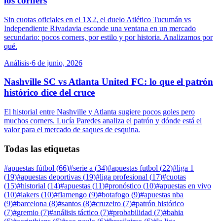
los córners
Sin cuotas oficiales en el 1X2, el duelo Atlético Tucumán vs
Independiente Rivadavia esconde una ventana en un mercado
secundario: pocos corners, por estilo y por historia. Analizamos por
qué.
Análisis
·
6 de junio, 2026
Nashville SC vs Atlanta United FC: lo que el patrón
histórico dice del cruce
El historial entre Nashville y Atlanta sugiere pocos goles pero
muchos corners. Lucía Paredes analiza el patrón y dónde está el
valor para el mercado de saques de esquina.
Todas las etiquetas
#
apuestas fútbol
(
66
)
#
serie a
(
34
)
#
apuestas futbol
(
22
)
#
liga 1
(
19
)
#
apuestas deportivas
(
19
)
#
liga profesional
(
17
)
#
cuotas
(
15
)
#
historial
(
14
)
#
apuestas
(
11
)
#
pronóstico
(
10
)
#
apuestas en vivo
(
10
)
#
lakers
(
10
)
#
flamengo
(
9
)
#
botafogo
(
9
)
#
apuestas nba
(
9
)
#
barcelona
(
8
)
#
santos
(
8
)
#
cruzeiro
(
7
)
#
patrón histórico
(
7
)
#
gremio
(
7
)
#
análisis táctico
(
7
)
#
probabilidad
(
7
)
#
bahia