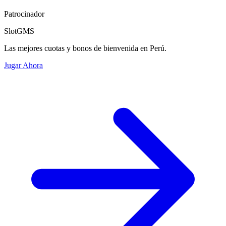
Patrocinador
SlotGMS
Las mejores cuotas y bonos de bienvenida en Perú.
Jugar Ahora