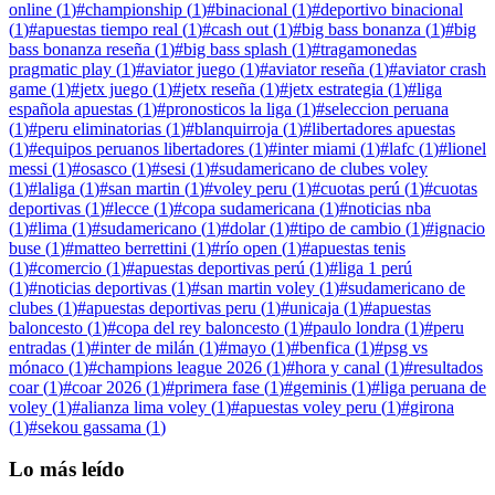
online
(
1
)
#
championship
(
1
)
#
binacional
(
1
)
#
deportivo binacional
(
1
)
#
apuestas tiempo real
(
1
)
#
cash out
(
1
)
#
big bass bonanza
(
1
)
#
big
bass bonanza reseña
(
1
)
#
big bass splash
(
1
)
#
tragamonedas
pragmatic play
(
1
)
#
aviator juego
(
1
)
#
aviator reseña
(
1
)
#
aviator crash
game
(
1
)
#
jetx juego
(
1
)
#
jetx reseña
(
1
)
#
jetx estrategia
(
1
)
#
liga
española apuestas
(
1
)
#
pronosticos la liga
(
1
)
#
seleccion peruana
(
1
)
#
peru eliminatorias
(
1
)
#
blanquirroja
(
1
)
#
libertadores apuestas
(
1
)
#
equipos peruanos libertadores
(
1
)
#
inter miami
(
1
)
#
lafc
(
1
)
#
lionel
messi
(
1
)
#
osasco
(
1
)
#
sesi
(
1
)
#
sudamericano de clubes voley
(
1
)
#
laliga
(
1
)
#
san martin
(
1
)
#
voley peru
(
1
)
#
cuotas perú
(
1
)
#
cuotas
deportivas
(
1
)
#
lecce
(
1
)
#
copa sudamericana
(
1
)
#
noticias nba
(
1
)
#
lima
(
1
)
#
sudamericano
(
1
)
#
dolar
(
1
)
#
tipo de cambio
(
1
)
#
ignacio
buse
(
1
)
#
matteo berrettini
(
1
)
#
río open
(
1
)
#
apuestas tenis
(
1
)
#
comercio
(
1
)
#
apuestas deportivas perú
(
1
)
#
liga 1 perú
(
1
)
#
noticias deportivas
(
1
)
#
san martin voley
(
1
)
#
sudamericano de
clubes
(
1
)
#
apuestas deportivas peru
(
1
)
#
unicaja
(
1
)
#
apuestas
baloncesto
(
1
)
#
copa del rey baloncesto
(
1
)
#
paulo londra
(
1
)
#
peru
entradas
(
1
)
#
inter de milán
(
1
)
#
mayo
(
1
)
#
benfica
(
1
)
#
psg vs
mónaco
(
1
)
#
champions league 2026
(
1
)
#
hora y canal
(
1
)
#
resultados
coar
(
1
)
#
coar 2026
(
1
)
#
primera fase
(
1
)
#
geminis
(
1
)
#
liga peruana de
voley
(
1
)
#
alianza lima voley
(
1
)
#
apuestas voley peru
(
1
)
#
girona
(
1
)
#
sekou gassama
(
1
)
Lo más leído