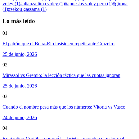
voley
(
1
)
#
alianza lima voley
(
1
)
#
apuestas voley peru
(
1
)
#
girona
(
1
)
#
sekou gassama
(
1
)
Lo más leído
01
El patrón que el Beira-Rio insiste en repetir ante Cruzeiro
25 de junio, 2026
02
Mirassol vs Gremio: la lección táctica que las cuotas ignoran
25 de junio, 2026
03
Cuando el nombre pesa más que los números: Vitoria vs Vasco
24 de junio, 2026
04
Bragantino-Coritiba: por qué las tarjetas esconden el valor real