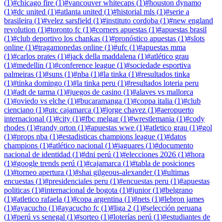
(
1
)
#
chicago fire
(
1
)
#
vancouver whitecaps
(
1
)
#
houston dynamo
(
1
)
#
dc united
(
1
)
#
atlanta united
(
1
)
#
historial mls
(
1
)
#
serie a
brasileira
(
1
)
#
velez sarsfield
(
1
)
#
instituto cordoba
(
1
)
#
new england
revolution
(
1
)
#
toronto fc
(
1
)
#
corners apuestas
(
1
)
#
apuestas brasil
(
1
)
#
club deportivo los chankas
(
1
)
#
pronóstico apuestas
(
1
)
#
slots
online
(
1
)
#
tragamonedas online
(
1
)
#
ufc
(
1
)
#
apuestas mma
(
1
)
#
carlos prates
(
1
)
#
jack della maddalena
(
1
)
#
atlético grau
(
1
)
#
medellin
(
1
)
#
conference league
(
1
)
#
sociedade esportiva
palmeiras
(
1
)
#
suns
(
1
)
#
nba
(
1
)
#
la tinka
(
1
)
#
resultados tinka
(
1
)
#
tinka domingo
(
1
)
#
la tinka peru
(
1
)
#
resultados loteria peru
(
1
)
#
adt de tarma
(
1
)
#
juegos de casino
(
1
)
#
alaves vs mallorca
(
1
)
#
oviedo vs elche
(
1
)
#
bucaramanga
(
1
)
#
coppa italia
(
1
)
#
club
cienciano
(
1
)
#
utc cajamarca
(
1
)
#
jorge chavez
(
1
)
#
aeropuerto
internacional
(
1
)
#
city
(
1
)
#
fbc melgar
(
1
)
#
wrestlemania
(
1
)
#
cody
rhodes
(
1
)
#
randy orton
(
1
)
#
apuestas wwe
(
1
)
#
atletico grau
(
1
)
#
gol
(
1
)
#
props nba
(
1
)
#
estadisticas champions league
(
1
)
#
datos
champions
(
1
)
#
atlético nacional
(
1
)
#
jaguares
(
1
)
#
documento
nacional de identidad
(
1
)
#
dni perú
(
1
)
#
elecciones 2026
(
1
)
#
hora
(
1
)
#
google trends perú
(
1
)
#
cajamarca
(
1
)
#
tabla de posiciones
(
1
)
#
torneo apertura
(
1
)
#
shai gilgeous-alexander
(
1
)
#
ultimas
encuestas
(
1
)
#
presidenciales peru
(
1
)
#
encuestas peru
(
1
)
#
apuestas
politicas
(
1
)
#
internacional de bogota
(
1
)
#
junior
(
1
)
#
belgrano
(
1
)
#
atletico rafaela
(
1
)
#
copa argentina
(
1
)
#
nets
(
1
)
#
lebron james
(
1
)
#
ayacucho
(
1
)
#
ayacucho fc
(
1
)
#
liga 2
(
1
)
#
selección peruana
(
1
)
#
perú vs senegal
(
1
)
#
sorteo
(
1
)
#
loterías perú
(
1
)
#
estudiantes de