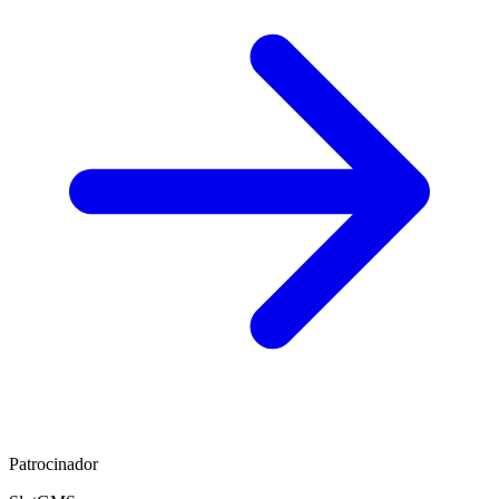
Patrocinador