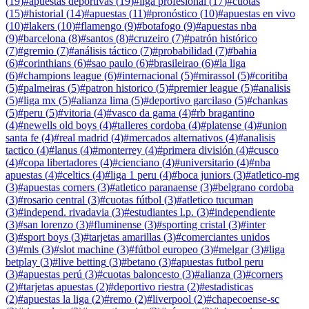
(
19
)
#
apuestas deportivas
(
19
)
#
liga profesional
(
17
)
#
cuotas
(
15
)
#
historial
(
14
)
#
apuestas
(
11
)
#
pronóstico
(
10
)
#
apuestas en vivo
(
10
)
#
lakers
(
10
)
#
flamengo
(
9
)
#
botafogo
(
9
)
#
apuestas nba
(
9
)
#
barcelona
(
8
)
#
santos
(
8
)
#
cruzeiro
(
7
)
#
patrón histórico
(
7
)
#
gremio
(
7
)
#
análisis táctico
(
7
)
#
probabilidad
(
7
)
#
bahia
(
6
)
#
corinthians
(
6
)
#
sao paulo
(
6
)
#
brasileirao
(
6
)
#
la liga
(
6
)
#
champions league
(
6
)
#
internacional
(
5
)
#
mirassol
(
5
)
#
coritiba
(
5
)
#
palmeiras
(
5
)
#
patron historico
(
5
)
#
premier league
(
5
)
#
analisis
(
5
)
#
liga mx
(
5
)
#
alianza lima
(
5
)
#
deportivo garcilaso
(
5
)
#
chankas
(
5
)
#
peru
(
5
)
#
vitoria
(
4
)
#
vasco da gama
(
4
)
#
rb bragantino
(
4
)
#
newells old boys
(
4
)
#
talleres cordoba
(
4
)
#
platense
(
4
)
#
union
santa fe
(
4
)
#
real madrid
(
4
)
#
mercados alternativos
(
4
)
#
analisis
tactico
(
4
)
#
lanus
(
4
)
#
monterrey
(
4
)
#
primera división
(
4
)
#
cusco
(
4
)
#
copa libertadores
(
4
)
#
cienciano
(
4
)
#
universitario
(
4
)
#
nba
apuestas
(
4
)
#
celtics
(
4
)
#
liga 1 peru
(
4
)
#
boca juniors
(
3
)
#
atletico-mg
(
3
)
#
apuestas corners
(
3
)
#
atletico paranaense
(
3
)
#
belgrano cordoba
(
3
)
#
rosario central
(
3
)
#
cuotas fútbol
(
3
)
#
atletico tucuman
(
3
)
#
independ. rivadavia
(
3
)
#
estudiantes l.p.
(
3
)
#
independiente
(
3
)
#
san lorenzo
(
3
)
#
fluminense
(
3
)
#
sporting cristal
(
3
)
#
inter
(
3
)
#
sport boys
(
3
)
#
tarjetas amarillas
(
3
)
#
comerciantes unidos
(
3
)
#
mls
(
3
)
#
slot machine
(
3
)
#
fútbol europeo
(
3
)
#
melgar
(
3
)
#
liga
betplay
(
3
)
#
live betting
(
3
)
#
betano
(
3
)
#
apuestas futbol peru
(
3
)
#
apuestas perú
(
3
)
#
cuotas baloncesto
(
3
)
#
alianza
(
3
)
#
corners
(
2
)
#
tarjetas apuestas
(
2
)
#
deportivo riestra
(
2
)
#
estadisticas
(
2
)
#
apuestas la liga
(
2
)
#
remo
(
2
)
#
liverpool
(
2
)
#
chapecoense-sc