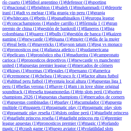
río cuarto
(
1
)
#
fútbol argentino
(
1
)
#
defensor
(
1
)
#
sporting
(
1
)
#
nacional
(
1
)
#
brighton
(
1
)
#
saleh
(
1
)
#
mohammadi
(
1
)
#
deporte
iraní
(
1
)
#
adt vs melgar
(
1
)
#
la granja vip peru
(
1
)
#
granja
(
1
)
#
whitecaps
(
1
)
#
betis
(
1
)
#
panathinaikos
(
1
)
#
europa league
(
1
)
#
concachampions
(
1
)
#
andre carrillo
(
1
)
#
fórmula 1
(
1
)
#
gran
premio de china
(
1
)
#
gestión de bankroll
(
1
)
#
llaneros
(
1
)
#
liga
colombiana
(
1
)
#
juarez
(
1
)
#
bulls
(
1
)
#
gestión de banca
(
1
)
#
kaizen
gaming
(
1
)
#
newcastle
(
1
)
#
tijuana
(
1
)
#
mujer
(
1
)
#
día de la mujer
(
1
)
#
real betis
(
1
)
#
mavericks
(
1
)
#
jayson tatum
(
1
)
#
psg vs monaco
(
1
)
#
pronosticos psg
(
1
)
#
alianza atletico
(
1
)
#
sudamericana
(
1
)
#
pelicans
(
1
)
#
pronóstico nba
(
1
)
#
madureira
(
1
)
#
campeonato
carioca
(
1
)
#
pronosticos deportivos
(
1
)
#
newcastle vs manchester
united
(
1
)
#
apuestas premier league
(
1
)
#
mercados de córners
(
1
)
#
kings
(
1
)
#
normas
(
1
)
#
legales
(
1
)
#
peruano
(
1
)
#
america
(
1
)
#
cremonese
(
1
)
#
chelsea
(
1
)
#
cusco fc
(
1
)
#
factor altura futbol
(
1
)
#
altitud peru futbol
(
1
)
#
ventaja local altura
(
1
)
#
apuestas liga 1
peru
(
1
)
#
hellas verona
(
1
)
#
havre
(
1
)
#
am i in love shine original
soundtrack
(
1
)
#
reseña tragamonedas
(
1
)
#
rtp slots perú
(
1
)
#
sorteo
champions 2026
(
1
)
#
apuestas champions
(
1
)
#
mercados de corners
(
1
)
#
apuestas combinadas
(
1
)
#
parlay
(
1
)
#
acumulador
(
1
)
#
apuesta
multiple
(
1
)
#
nuggets
(
1
)
#
pragmatic play
(
1
)
#
pragmatic play slots
(
1
)
#
pragmatic play reseña
(
1
)
#
slots online perú
(
1
)
#
starlight princess
(
1
)
#
starlight princess reseña
(
1
)
#
starlight princess rtp
(
1
)
#
premier
league apuestas
(
1
)
#
pronosticos premier
(
1
)
#
magic
(
1
)
#
orlando
magic
(
1
)
#
crash game
(
1
)
#
juego aviator
(
1
)
#
volatilidad slots