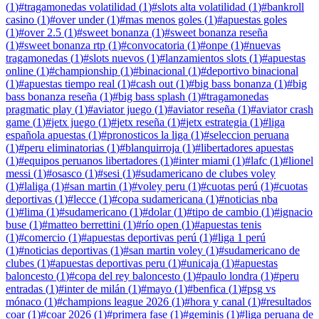
(
1
)
#
tragamonedas volatilidad
(
1
)
#
slots alta volatilidad
(
1
)
#
bankroll
casino
(
1
)
#
over under
(
1
)
#
mas menos goles
(
1
)
#
apuestas goles
(
1
)
#
over 2.5
(
1
)
#
sweet bonanza
(
1
)
#
sweet bonanza reseña
(
1
)
#
sweet bonanza rtp
(
1
)
#
convocatoria
(
1
)
#
onpe
(
1
)
#
nuevas
tragamonedas
(
1
)
#
slots nuevos
(
1
)
#
lanzamientos slots
(
1
)
#
apuestas
online
(
1
)
#
championship
(
1
)
#
binacional
(
1
)
#
deportivo binacional
(
1
)
#
apuestas tiempo real
(
1
)
#
cash out
(
1
)
#
big bass bonanza
(
1
)
#
big
bass bonanza reseña
(
1
)
#
big bass splash
(
1
)
#
tragamonedas
pragmatic play
(
1
)
#
aviator juego
(
1
)
#
aviator reseña
(
1
)
#
aviator crash
game
(
1
)
#
jetx juego
(
1
)
#
jetx reseña
(
1
)
#
jetx estrategia
(
1
)
#
liga
española apuestas
(
1
)
#
pronosticos la liga
(
1
)
#
seleccion peruana
(
1
)
#
peru eliminatorias
(
1
)
#
blanquirroja
(
1
)
#
libertadores apuestas
(
1
)
#
equipos peruanos libertadores
(
1
)
#
inter miami
(
1
)
#
lafc
(
1
)
#
lionel
messi
(
1
)
#
osasco
(
1
)
#
sesi
(
1
)
#
sudamericano de clubes voley
(
1
)
#
laliga
(
1
)
#
san martin
(
1
)
#
voley peru
(
1
)
#
cuotas perú
(
1
)
#
cuotas
deportivas
(
1
)
#
lecce
(
1
)
#
copa sudamericana
(
1
)
#
noticias nba
(
1
)
#
lima
(
1
)
#
sudamericano
(
1
)
#
dolar
(
1
)
#
tipo de cambio
(
1
)
#
ignacio
buse
(
1
)
#
matteo berrettini
(
1
)
#
río open
(
1
)
#
apuestas tenis
(
1
)
#
comercio
(
1
)
#
apuestas deportivas perú
(
1
)
#
liga 1 perú
(
1
)
#
noticias deportivas
(
1
)
#
san martin voley
(
1
)
#
sudamericano de
clubes
(
1
)
#
apuestas deportivas peru
(
1
)
#
unicaja
(
1
)
#
apuestas
baloncesto
(
1
)
#
copa del rey baloncesto
(
1
)
#
paulo londra
(
1
)
#
peru
entradas
(
1
)
#
inter de milán
(
1
)
#
mayo
(
1
)
#
benfica
(
1
)
#
psg vs
mónaco
(
1
)
#
champions league 2026
(
1
)
#
hora y canal
(
1
)
#
resultados
coar
(
1
)
#
coar 2026
(
1
)
#
primera fase
(
1
)
#
geminis
(
1
)
#
liga peruana de