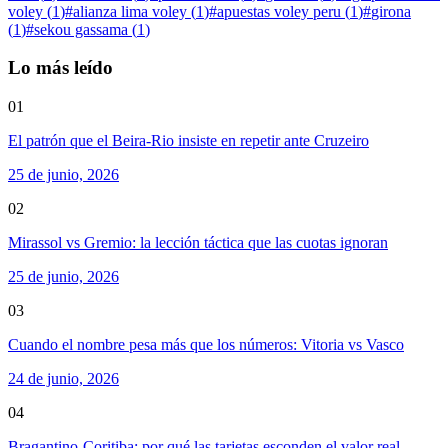
voley
(
1
)
#
alianza lima voley
(
1
)
#
apuestas voley peru
(
1
)
#
girona
(
1
)
#
sekou gassama
(
1
)
Lo más leído
01
El patrón que el Beira-Rio insiste en repetir ante Cruzeiro
25 de junio, 2026
02
Mirassol vs Gremio: la lección táctica que las cuotas ignoran
25 de junio, 2026
03
Cuando el nombre pesa más que los números: Vitoria vs Vasco
24 de junio, 2026
04
Bragantino-Coritiba: por qué las tarjetas esconden el valor real